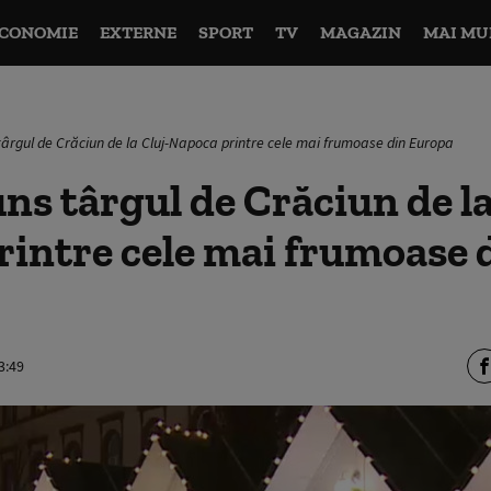
CONOMIE
EXTERNE
SPORT
TV
MAGAZIN
MAI MU
ârgul de Crăciun de la Cluj-Napoca printre cele mai frumoase din Europa
ns târgul de Crăciun de la
intre cele mai frumoase 
3:49