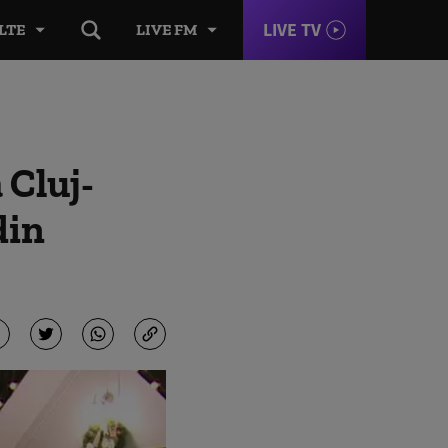
LIVE TV
LTE
LIVE FM
 Cluj-
din