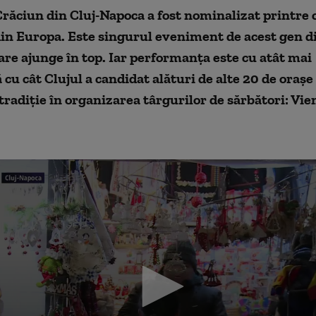
răciun din Cluj-Napoca a fost nominalizat printre 
in Europa. Este singurul eveniment de acest gen d
re ajunge în top. Iar performanţa este cu atât mai
cu cât Clujul a candidat alături de alte 20 de orașe
tradiţie în organizarea târgurilor de sărbători: Vie