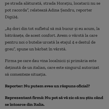
pe strada alăturată, strada Horațiu, locatarii nu se
pot racorda”, relatează Adina Șandru, reporter
Digi24.
„Aș dori din tot sufletul să mă bucur și eu acum, la
bătrânețe, de acest confort. Avem o vârstă la care
pentru noi o butelie urcată la etajul 4 e destul de
greu”, spune un bărbat în vârstă.
Firma pe care dau vina localnicii şi primăria este
deţinută de un italian, care este singurul autorizat
să comenteze situaţia.
Reporter: Nu putem avea un răspuns oficial?
Reprezentant firmă: Nu pot să vă zic că nu ştiu când
se întoarce din Italia.