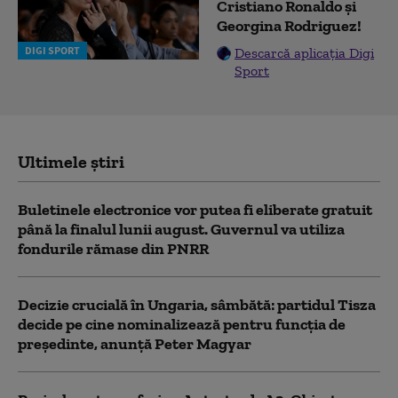
Cristiano Ronaldo și
Georgina Rodriguez!
DIGI SPORT
Descarcă aplicația Digi
Sport
Ultimele știri
Buletinele electronice vor putea fi eliberate gratuit
până la finalul lunii august. Guvernul va utiliza
fondurile rămase din PNRR
Decizie crucială în Ungaria, sâmbătă: partidul Tisza
decide pe cine nominalizează pentru funcția de
președinte, anunță Peter Magyar