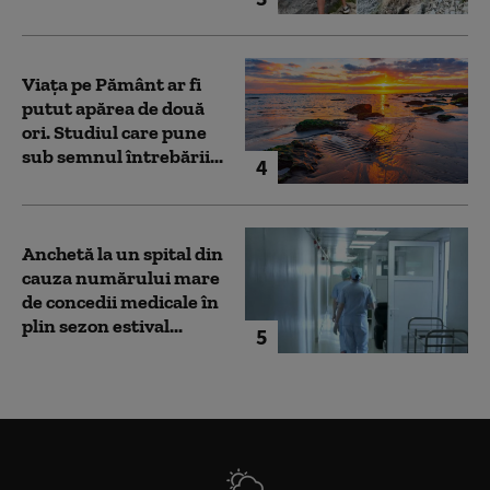
Viața pe Pământ ar fi
putut apărea de două
ori. Studiul care pune
sub semnul întrebării...
4
Anchetă la un spital din
cauza numărului mare
de concedii medicale în
plin sezon estival...
5