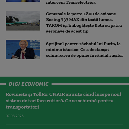
interveni Transelectrica
Controale la peste 1.800 de avioane
Boeing 737 MAX din toată lumea.
TAROM își îmbogățește flota cu patru
aeronave de acest tip
Sprijinul pentru războiul lui Putin, la
minime istorice: Ce a declanșat
schimbarea de opinie în rândul rușilor
DIGI ECONOMIC
Rovinieta și TollRo: CNAIR anunță când începe noul
sistem de tarifare rutieră. Ce se schimbă pentru
transportatori
07.08.2026