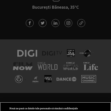
București Băneasa, 35°C
TERMENI ȘI CONDIȚII
POLITICA DE CONFIDENȚIALITATE
Nouă ne pasă ca datele tale personale să rămână confidențiale