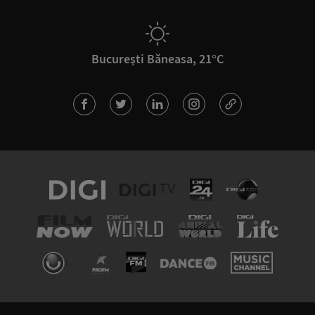
București Băneasa, 21°C