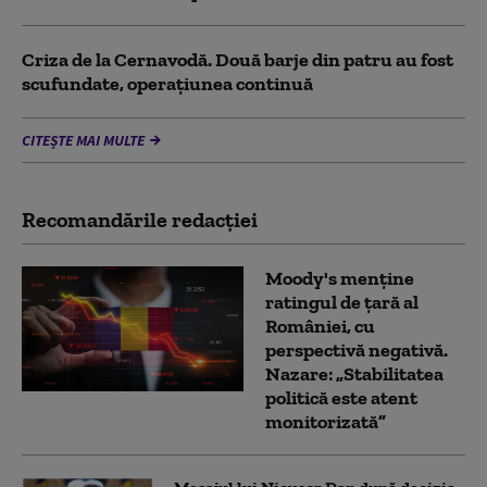
Criza de la Cernavodă. Două barje din patru au fost
scufundate, operațiunea continuă
CITEȘTE MAI MULTE
Recomandările redacţiei
Moody's menține
ratingul de țară al
României, cu
perspectivă negativă.
Nazare: „Stabilitatea
politică este atent
monitorizată”