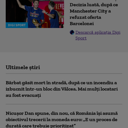
Decizia luată, după ce
Manchester City a
refuzat oferta
Barcelonei
DIGI SPORT
Descarcă aplicația Digi
Sport
Ultimele știri
Bărbat găsit mort în stradă, după ce un incendiu a
izbucnit într-un bloc din Vâlcea. Mai mulți locatari
au fost evacuați
Nicușor Dan spune, din nou, că România își asumă
obiectivul trecerii la moneda euro: „E un proces de
durată care trebuie prioritizat”