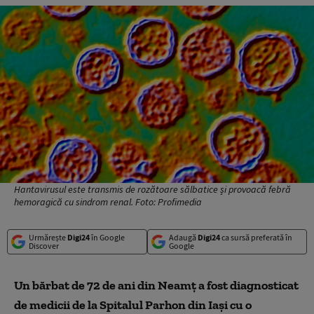
Hantavirusul este transmis de rozătoare sălbatice și provoacă febră
hemoragică cu sindrom renal. Foto: Profimedia
Urmărește
Digi24
în Google
Adaugă
Digi24
ca sursă preferată în
Discover
Google
Un bărbat de 72 de ani din Neamț a fost diagnosticat
de medicii de la Spitalul Parhon din Iași cu o