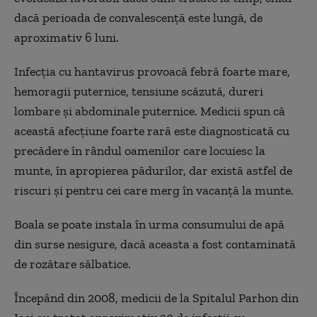
dacă perioada de convalescență este lungă, de
aproximativ 6 luni.
Infecția cu hantavirus provoacă febră foarte mare,
hemoragii puternice, tensiune scăzută, dureri
lombare și abdominale puternice. Medicii spun că
această afecțiune foarte rară este diagnosticată cu
precădere în rândul oamenilor care locuiesc la
munte, în apropierea pădurilor, dar există astfel de
riscuri și pentru cei care merg în vacanță la munte.
Boala se poate instala în urma consumului de apă
din surse nesigure, dacă aceasta a fost contaminată
de rozătare sălbatice.
Începând din 2008, medicii de la Spitalul Parhon din