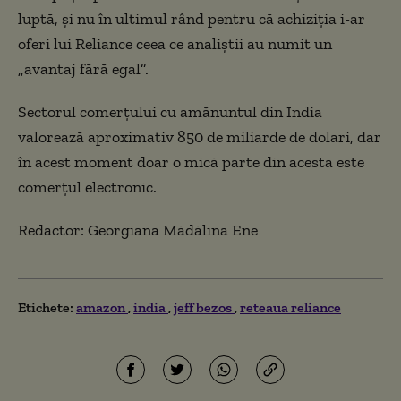
luptă, și nu în ultimul rând pentru că achiziția i-ar
oferi lui Reliance ceea ce analiștii au numit un
„avantaj fără egal”.
Sectorul comerțului cu amănuntul din India
valorează aproximativ 850 de miliarde de dolari, dar
în acest moment doar o mică parte din acesta este
comerțul electronic.
Redactor: Georgiana Mădălina Ene
Etichete:
amazon
india
jeff bezos
reteaua reliance