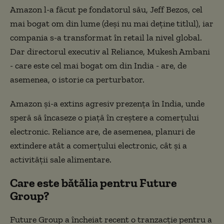
Amazon l-a făcut pe fondatorul său, Jeff Bezos, cel
mai bogat om din lume (deși nu mai deține titlul), iar
compania s-a transformat în retail la nivel global.
Dar directorul executiv al Reliance, Mukesh Ambani
- care este cel mai bogat om din India - are, de
asemenea, o istorie ca perturbator.
Amazon și-a extins agresiv prezența în India, unde
speră să încaseze o piață în creștere a comerțului
electronic. Reliance are, de asemenea, planuri de
extindere atât a comerțului electronic, cât și a
activității sale alimentare.
Care este bătălia pentru Future
Group?
Future Group a încheiat recent o tranzacție pentru a