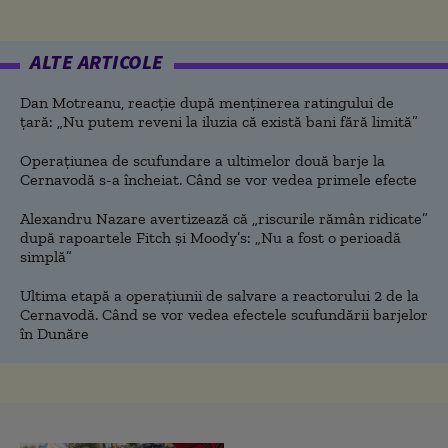
ALTE ARTICOLE
Dan Motreanu, reacție după menținerea ratingului de
țară: „Nu putem reveni la iluzia că există bani fără limită”
Operațiunea de scufundare a ultimelor două barje la
Cernavodă s-a încheiat. Când se vor vedea primele efecte
Alexandru Nazare avertizează că „riscurile rămân ridicate”
după rapoartele Fitch și Moody’s: „Nu a fost o perioadă
simplă”
Ultima etapă a operațiunii de salvare a reactorului 2 de la
Cernavodă. Când se vor vedea efectele scufundării barjelor
în Dunăre