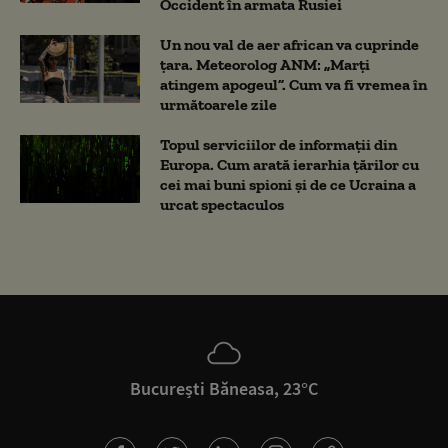
Occident în armata Rusiei
Un nou val de aer african va cuprinde
țara. Meteorolog ANM: „Marți
atingem apogeul”. Cum va fi vremea în
următoarele zile
Topul serviciilor de informații din
Europa. Cum arată ierarhia țărilor cu
cei mai buni spioni și de ce Ucraina a
urcat spectaculos
București Băneasa, 23°C