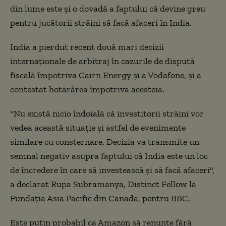
din lume este și o dovadă a faptului că devine greu
pentru jucătorii străini să facă afaceri în India.
India a pierdut recent două mari decizii
internaționale de arbitraj în cazurile de dispută
fiscală împotriva Cairn Energy și a Vodafone, și a
contestat hotărârea împotriva acesteia.
"Nu există nicio îndoială că investitorii străini vor
vedea această situație și astfel de evenimente
similare cu consternare. Decizia va transmite un
semnal negativ asupra faptului că India este un loc
de încredere în care să investească și să facă afaceri",
a declarat Rupa Subramanya, Distinct Fellow la
Fundația Asia Pacific din Canada, pentru BBC.
Este puțin probabil ca Amazon să renunțe fără