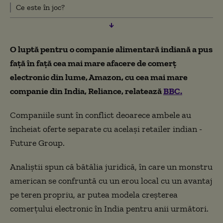
Ce este în joc?
O luptă pentru o companie alimentară indiană a pus
față în față cea mai mare afacere de comerț
electronic din lume, Amazon, cu cea mai mare
companie din India, Reliance, relatează
BBC.
Companiile sunt în conflict deoarece ambele au
încheiat oferte separate cu același retailer indian -
Future Group.
Analiștii spun că bătălia juridică, în care un monstru
american se confruntă cu un erou local cu un avantaj
pe teren propriu, ar putea modela creșterea
comerțului electronic în India pentru anii următori.