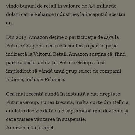
vinde bunuri de retail în valoare de 3,4 miliarde
dolari către Reliance Industries la începutul acestui
an.
Din 2019, Amazon deține o participație de 49% la
Future Coupons, ceea ce îi conferă o participație
indirectă la Viitorul Retail. Amazon susține că, fiind
parte a acelei achiziții, Future Group a fost
împiedicat să vândă unui grup select de companii
indiene, inclusiv Reliance.
Cea mai recentă rundă în instanță a dat dreptate
Future Group. Lunea trecută, înalta curte din Delhi a
anulat o decizie dată cu o săptămână mai devreme și
care pusese vânzarea în suspensie.
Amazon a făcut apel.