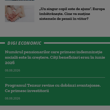
„Un singur copil este de ajuns”. Europa
îmbătrânește. Cine va susține
sistemele de pensii în viitor?
DIGI ECONOMIC
Numărul pensionarilor care primesc indemnizaţie
socială este în creștere. Câți beneficiari erau în iunie
2026
08.08.2026
Programul Tezaur revine cu dobânzi avantajoase.
Ce primesc investitorii
08.08.2026