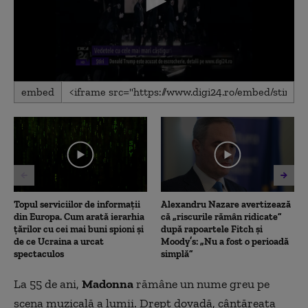
0
embed
seconds
of
1
minute,
38
seconds
Topul serviciilor de informații
Alexandru Nazare avertizează
din Europa. Cum arată ierarhia
că „riscurile rămân ridicate”
țărilor cu cei mai buni spioni și
după rapoartele Fitch și
de ce Ucraina a urcat
Moody’s: „Nu a fost o perioadă
spectaculos
simplă”
La 55 de ani,
Madonna
rămâne un nume greu pe
scena muzicală a lumii. Drept dovadă, cântăreaţa