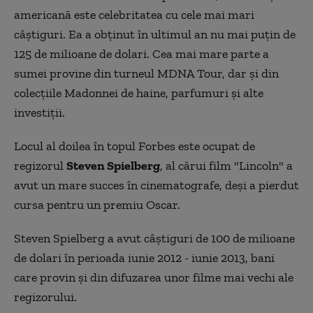
americană este celebritatea cu cele mai mari
câştiguri. Ea a obţinut în ultimul an nu mai puţin de
125 de milioane de dolari. Cea mai mare parte a
sumei provine din turneul MDNA Tour, dar şi din
colecţiile Madonnei de haine, parfumuri şi alte
investiţii.
Locul al doilea în topul Forbes este ocupat de
regizorul
Steven Spielberg
, al cărui film "Lincoln" a
avut un mare succes în cinematografe, deşi a pierdut
cursa pentru un premiu Oscar.
Steven Spielberg a avut câştiguri de 100 de milioane
de dolari în perioada iunie 2012 - iunie 2013, bani
care provin şi din difuzarea unor filme mai vechi ale
regizorului.