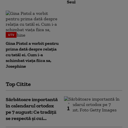
Seul
UTV
Gina Pistol a vorbit pentru
prima dată despre relația
cu tatăl ei. Cum i-a
schimbat viața fiica sa,
Josephine
Top Citite
Sărbătoare importantă
în calendarul ortodox
1
pe 7 august: Ce tradiții
se respectă și cui...