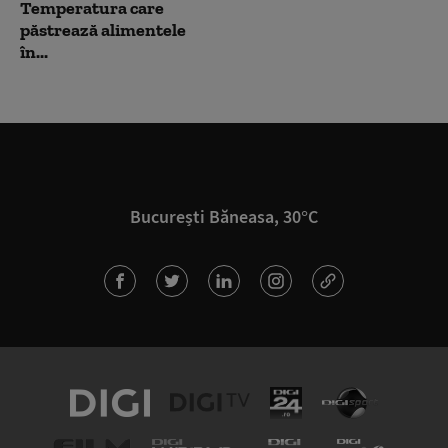
Temperatura care
păstrează alimentele
în...
București Băneasa, 30°C