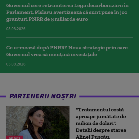
Guvernul cere retrimiterea Legii decarbonizării în
Parlament. Pîslaru avertizează că sunt puse în joc
granturi PNRR de 5 miliarde euro
05.08.2026
Ce urmează după PNRR? Noua strategie prin care
Guvernul vrea să mențină investițiile
05.08.2026
PARTENERII NOȘTRI
"Tratamentul costă
aproape jumătate de
milion de dolari".
Detalii despre starea
Alinei Pușcău,
PE ROZ