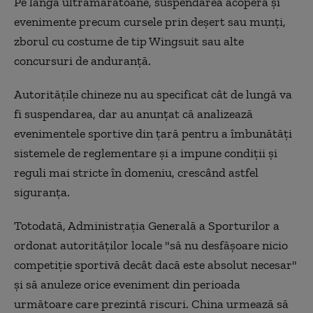
Pe lângă ultramaratoane, suspendarea acoperă și
evenimente precum cursele prin deșert sau munți,
zborul cu costume de tip Wingsuit sau alte
concursuri de anduranță.
Autoritățile chineze nu au specificat cât de lungă va
fi suspendarea, dar au anunțat că analizează
evenimentele sportive din țară pentru a îmbunătăți
sistemele de reglementare și a impune condiții și
reguli mai stricte în domeniu, crescând astfel
siguranța.
Totodată, Administrația Generală a Sporturilor a
ordonat autorităților locale "să nu desfășoare nicio
competiție sportivă decât dacă este absolut necesar"
și să anuleze orice eveniment din perioada
următoare care prezintă riscuri. China urmează să