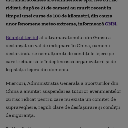
ridicat, după ce 21 de oameni au murit recent în
timpul unei curse de 100 de kilometri, din cauza
unor fenomene meteo extreme, informează
CNN
.
Bilanțul teribil
al ultramaratonului din Gansu a
declanșat un val de indignare în China, oamenii
declarându-se nemulțumiți de condițiile lejere pe
care trebuie să le îndeplinească organizatorii și de
legislația lejeră din domeniu.
Miercuri, Administrația Generală a Sporturilor din
China a anunțat suspendarea tuturor evenimentelor
cu risc ridicat pentru care nu există un comitet de
supraveghere, reguli clare de desfășurare și condiții
de siguranță.