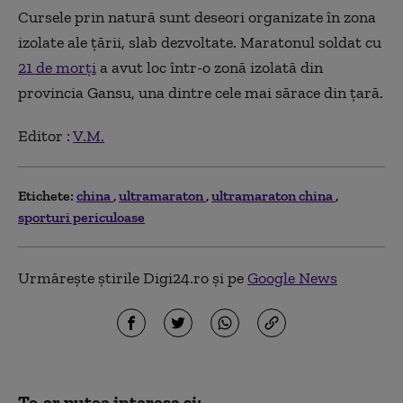
Cursele prin natură sunt deseori organizate în zona
izolate ale țării, slab dezvoltate. Maratonul soldat cu
21 de morți
a avut loc într-o zonă izolată din
provincia Gansu, una dintre cele mai sărace din țară.
Editor :
V.M.
Etichete:
china
ultramaraton
ultramaraton china
sporturi periculoase
Urmărește știrile Digi24.ro și pe
Google News
Te-ar putea interesa și: