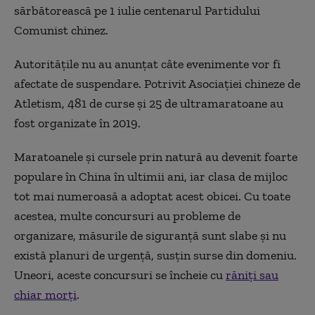
sărbătorească pe 1 iulie centenarul Partidului
Comunist chinez.
Autoritățile nu au anunțat câte evenimente vor fi
afectate de suspendare. Potrivit Asociației chineze de
Atletism, 481 de curse și 25 de ultramaratoane au
fost organizate în 2019.
Maratoanele și cursele prin natură au devenit foarte
populare în China în ultimii ani, iar clasa de mijloc
tot mai numeroasă a adoptat acest obicei. Cu toate
acestea, multe concursuri au probleme de
organizare, măsurile de siguranță sunt slabe și nu
există planuri de urgență, susțin surse din domeniu.
Uneori, aceste concursuri se încheie cu
răniți sau
chiar morți
.