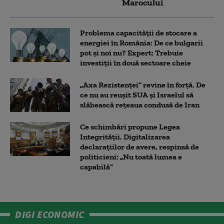
Marocului
Problema capacității de stocare a
energiei în România: De ce bulgarii
pot și noi nu? Expert: Trebuie
investiții în două sectoare cheie
„Axa Rezistenței” revine în forță. De
ce nu au reușit SUA și Israelul să
slăbească rețeaua condusă de Iran
Ce schimbări propune Legea
Integrității. Digitalizarea
declarațiilor de avere, respinsă de
politicieni: „Nu toată lumea e
capabilă”
DIGI ECONOMIC