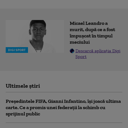
Micael Leandro a
murit, după ce a fost
împușcat în timpul
meciului
DIGI SPORT
Descarcă aplicația Digi
Sport
Ultimele știri
Președintele FIFA, Gianni Infantino, îşi joacă ultima
carte. Ce a promis unei federații la schimb cu
sprijinul public