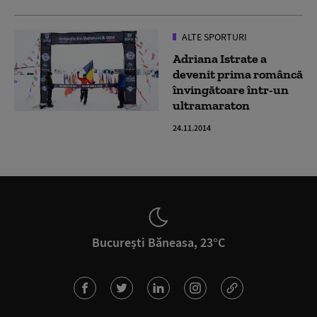
ALTE SPORTURI
Adriana Istrate a
devenit prima româncă
învingătoare într-un
ultramaraton
24.11.2014
București Băneasa, 23°C