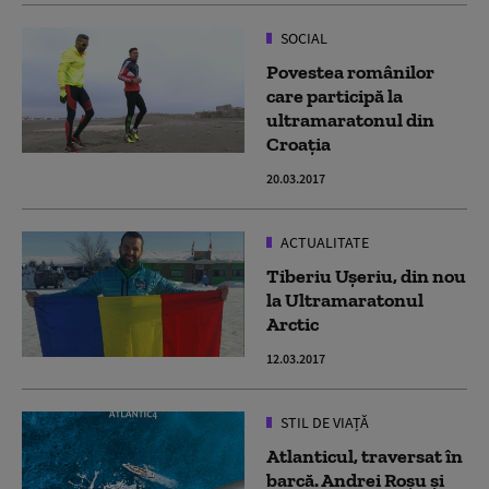
SOCIAL
Povestea românilor
care participă la
ultramaratonul din
Croația
20.03.2017
ACTUALITATE
Tiberiu Ușeriu, din nou
la Ultramaratonul
Arctic
12.03.2017
STIL DE VIAȚĂ
Atlanticul, traversat în
barcă. Andrei Roșu și