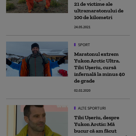
21 de victime ale
ultramaratonului de
100 de kilometri
24.05.2021
SPORT
Maratonul extrem
Yukon Arctic Ultra.
Tibi Ușeriu, cursă
infernală la minus 40
de grade
02.02.2020
ALTE SPORTURI
Tibi Ușeriu, despre
Yukon Arctic: Mă
bucur că am făcut