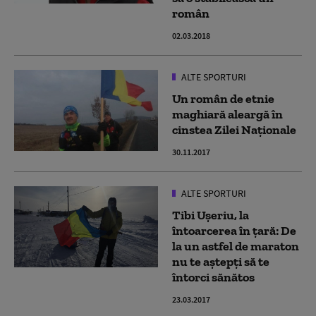
român
02.03.2018
ALTE SPORTURI
Un român de etnie
maghiară aleargă în
cinstea Zilei Naționale
30.11.2017
ALTE SPORTURI
Tibi Ușeriu, la
întoarcerea în țară: De
la un astfel de maraton
nu te aștepți să te
întorci sănătos
23.03.2017