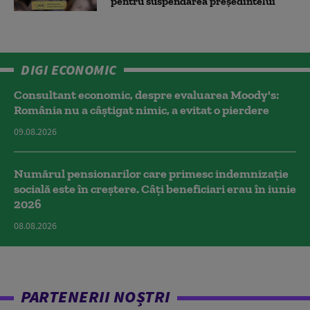
pentru suspendarea președintelui
DIGI ECONOMIC
Consultant economic, despre evaluarea Moody's:
România nu a câştigat nimic, a evitat o pierdere
09.08.2026
Numărul pensionarilor care primesc indemnizaţie
socială este în creștere. Câți beneficiari erau în iunie
2026
08.08.2026
PARTENERII NOȘTRI