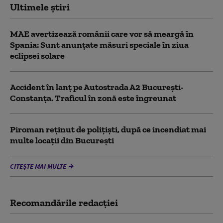
Ultimele știri
MAE avertizează românii care vor să meargă în
Spania: Sunt anunțate măsuri speciale în ziua
eclipsei solare
Accident în lanț pe Autostrada A2 București-
Constanța. Traficul în zonă este îngreunat
Piroman reţinut de poliţişti, după ce incendiat mai
multe locaţii din București
CITEȘTE MAI MULTE
Recomandările redacţiei