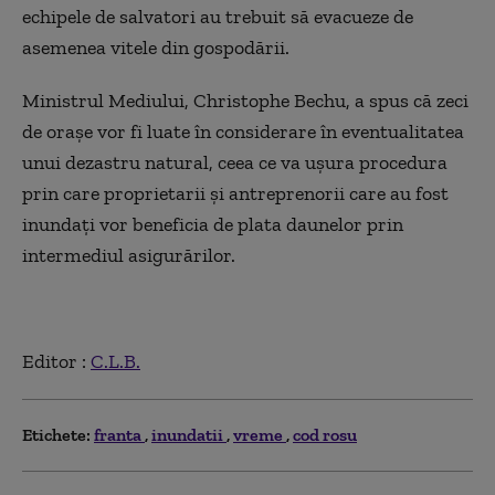
echipele de salvatori au trebuit să evacueze de
asemenea vitele din gospodării.
Ministrul Mediului, Christophe Bechu, a spus că zeci
de oraşe vor fi luate în considerare în eventualitatea
unui dezastru natural, ceea ce va uşura procedura
prin care proprietarii şi antreprenorii care au fost
inundaţi vor beneficia de plata daunelor prin
intermediul asigurărilor.
Editor :
C.L.B.
Etichete:
franta
inundatii
vreme
cod rosu