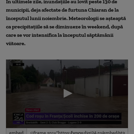
În ultimele zile, inundațiile au lovit peste 130 de
municipii, deja afectate de furtuna Chiaran de la
începutul lunii noiembrie. Meteorologii se așteaptă
ca precipitațiile să se diminueze în weekend, după
care se vor intensifica la începutul săptămânii
viitoare.
0
embed