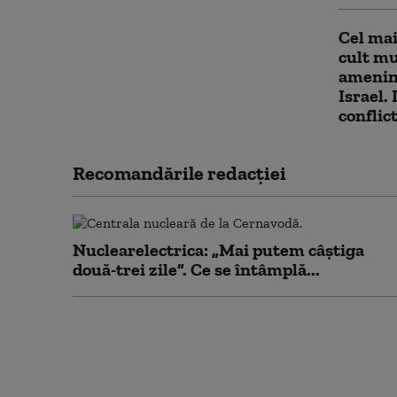
Cel mai
cult mu
ameninț
Israel.
conflict
Recomandările redacţiei
Nuclearelectrica: „Mai putem câștiga
două-trei zile”. Ce se întâmplă...