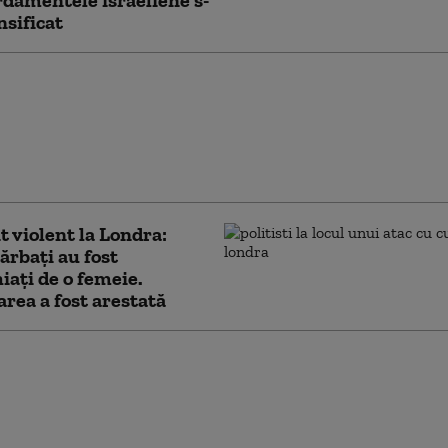
damentele israeliene s-
nsificat
l reia
damentele în sudul
ui, în timp ce la Roma
ciază încetarea
ților
t violent la Londra:
ărbaţi au fost
iaţi de o femeie.
rea a fost arestată
ahu confirmă că
l nu a acceptat proiectul
ump pentru Gaza: „Nu
anul nostru”