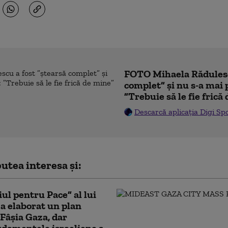
FOTO Mihaela Rădulesc
complet” și nu s-a mai 
”Trebuie să le fie frică
Descarcă aplicația Digi Sp
utea interesa și:
iul pentru Pace” al lui
 elaborat un plan
Fâșia Gaza, dar