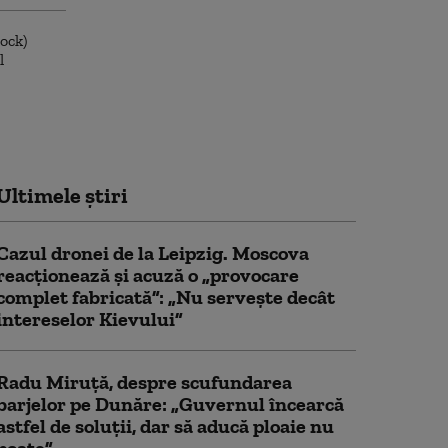
Ultimele știri
Cazul dronei de la Leipzig. Moscova
reacționează și acuză o „provocare
complet fabricată”: „Nu serveşte decât
intereselor Kievului”
Radu Miruță, despre scufundarea
barjelor pe Dunăre: „Guvernul încearcă
astfel de soluții, dar să aducă ploaie nu