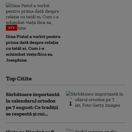
UTV
Gina Pistol a vorbit pentru
prima dată despre relația
cu tatăl ei. Cum i-a
schimbat viața fiica sa,
Josephine
Top Citite
Sărbătoare importantă
în calendarul ortodox
1
pe 7 august: Ce tradiții
se respectă și cui...