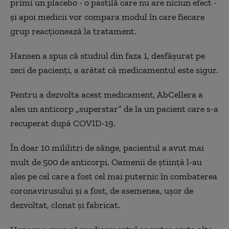
primi un placebo - o pastilă care nu are niciun efect -
și apoi medicii vor compara modul în care fiecare
grup reacționează la tratament.
Hansen a spus că studiul din faza 1, desfășurat pe
zeci de pacienți, a arătat că medicamentul este sigur.
Pentru a dezvolta acest medicament, AbCellera a
ales un anticorp „superstar” de la un pacient care s-a
recuperat după COVID-19.
În doar 10 mililitri de sânge, pacientul a avut mai
mult de 500 de anticorpi. Oamenii de știință l-au
ales pe cel care a fost cel mai puternic în combaterea
coronavirusului și a fost, de asemenea, ușor de
dezvoltat, clonat și fabricat.