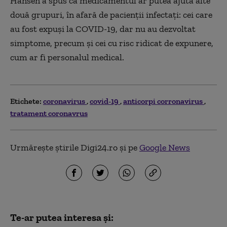
Hansen a spus că medicamentul ar putea ajuta alte
două grupuri, în afară de pacienții infectați: cei care
au fost expuși la COVID-19, dar nu au dezvoltat
simptome, precum și cei cu risc ridicat de expunere,
cum ar fi personalul medical.
Etichete:
coronavirus
covid-19
anticorpi corronavirus
tratament coronavrus
Urmărește știrile Digi24.ro și pe
Google News
Te-ar putea interesa și: