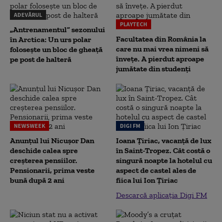
ADEVĂRUL
PLAYTECH
„Antrenamentul” sezonului
Facultatea din România la
în Arctica: Un urs polar
care nu mai vrea nimeni să
folosește un bloc de gheață
înveţe. A pierdut aproape
pe post de halteră
jumătate din studenţi
NEWSWEEK
DIGI FM
Anunțul lui Nicușor Dan
Ioana Țiriac, vacanță de lux
deschide calea spre
în Saint-Tropez. Cât costă o
creșterea pensiilor.
singură noapte la hotelul cu
Pensionarii, prima veste
aspect de castel ales de
bună după 2 ani
fiica lui Ion Țiriac
Descarcă aplicația Digi FM