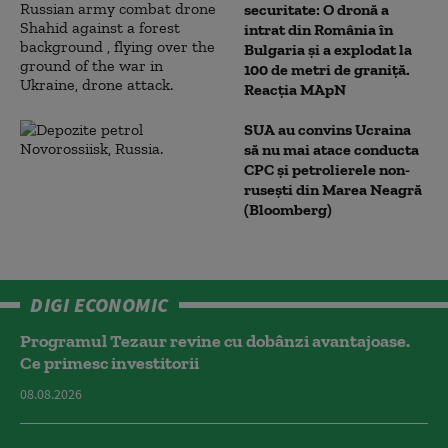
securitate: O dronă a
intrat din România în
Bulgaria şi a explodat la
100 de metri de graniţă.
Reacția MApN
SUA au convins Ucraina
să nu mai atace conducta
CPC şi petrolierele non-
ruseşti din Marea Neagră
(Bloomberg)
DIGI ECONOMIC
Programul Tezaur revine cu dobânzi avantajoase.
Ce primesc investitorii
08.08.2026