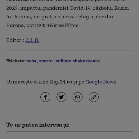
2023, impactul pandemiei Covid-19, războiul Rusiei
în Ucraina, imigraţia şi criza refugiaţilor din
Europa, potrivit inVerse Films.
Editor :
C.L.B.
Etichete:
nasa
spatiu
william shakespeare
Urmărește știrile Digi24.ro și pe
Google News
Te-ar putea interesa și: