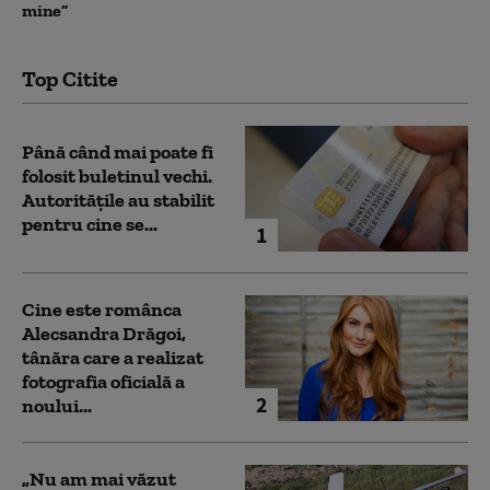
mine”
Top Citite
Până când mai poate fi
folosit buletinul vechi.
Autoritățile au stabilit
pentru cine se...
1
Cine este românca
Alecsandra Drăgoi,
tânăra care a realizat
fotografia oficială a
2
noului...
„Nu am mai văzut