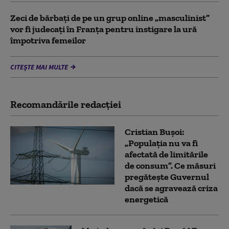
Zeci de bărbați de pe un grup online „masculinist”
vor fi judecați în Franța pentru instigare la ură
împotriva femeilor
CITEȘTE MAI MULTE
Recomandările redacţiei
Cristian Bușoi:
„Populația nu va fi
afectată de limitările
de consum”. Ce măsuri
pregătește Guvernul
dacă se agravează criza
energetică