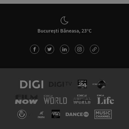
București Băneasa, 23°C