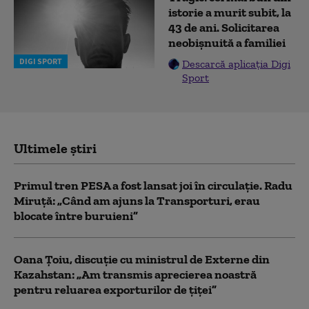
istorie a murit subit, la
43 de ani. Solicitarea
neobișnuită a familiei
DIGI SPORT
Descarcă aplicația Digi
Sport
Ultimele știri
Primul tren PESA a fost lansat joi în circulație. Radu
Miruță: „Când am ajuns la Transporturi, erau
blocate între buruieni”
Oana Țoiu, discuție cu ministrul de Externe din
Kazahstan: „Am transmis aprecierea noastră
pentru reluarea exporturilor de țiței”