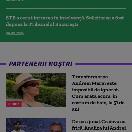
STB a cerut intrarea în insolvență. Solicitarea a fost
depusă la Tribunalul București
06.08.2026
PARTENERII NOȘTRI
Transformarea
Andreei Marin este
imposibil de ignorat.
Cum arată acum, în
costum de baie, la 51 de
PE ROZ
ani
De ce a jucat Craiova cu
frică. Analiza lui Andrei