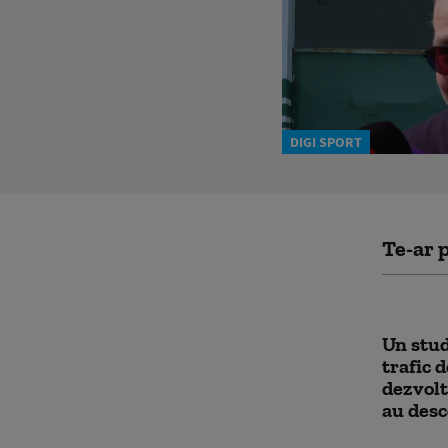
DIGI SPORT
Te-ar p
Un stud
trafic 
dezvolt
au desc