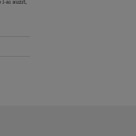
l-ai auzit,