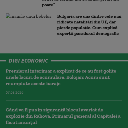
poate”
Bulgaria are una dintre cele mai
ridicate natalități din UE, dar
pierde populație. Cum explică
experții paradoxul demografic
DIGI ECONOMIC
Premierul interimar a explicat de ce au fost golite
unele lacuri de acumulare. Bolojan: Acum sunt
reumplute aceste baraje
07.08.2026
Când va fi pus în siguranță blocul avariat de
explozie din Rahova. Primarul general al Capitalei a
făcut anunțul