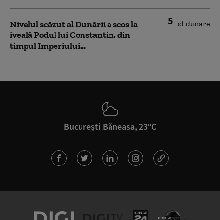
5
Nivelul scăzut al Dunării a scos la
iveală Podul lui Constantin, din
timpul Imperiului...
București Băneasa, 23°C