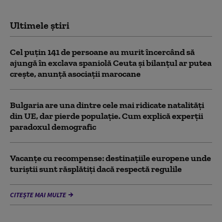
Ultimele știri
Cel puţin 141 de persoane au murit încercând să
ajungă în exclava spaniolă Ceuta şi bilanţul ar putea
creşte, anunță asociații marocane
Bulgaria are una dintre cele mai ridicate natalități
din UE, dar pierde populație. Cum explică experții
paradoxul demografic
Vacanțe cu recompense: destinațiile europene unde
turiștii sunt răsplătiți dacă respectă regulile
CITEȘTE MAI MULTE