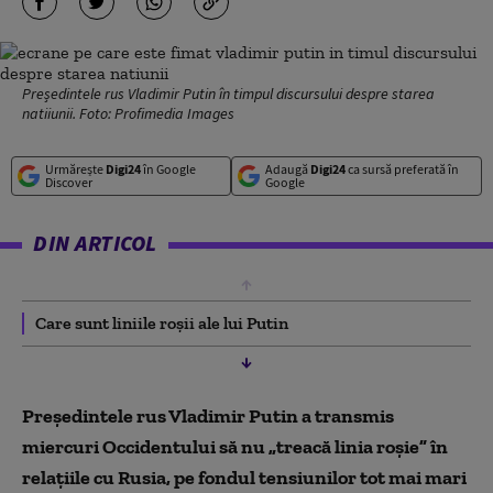
Președintele rus Vladimir Putin în timpul discursului despre starea
natiiunii. Foto: Profimedia Images
Urmărește
Digi24
în Google
Adaugă
Digi24
ca sursă preferată în
Discover
Google
DIN ARTICOL
Care sunt liniile roșii ale lui Putin
Preşedintele rus Vladimir Putin a transmis
miercuri Occidentului să nu „treacă linia roşie” în
relaţiile cu Rusia, pe fondul tensiunilor tot mai mari