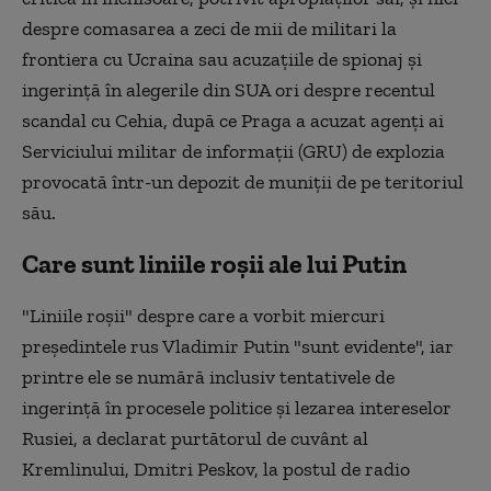
despre comasarea a zeci de mii de militari la
frontiera cu Ucraina sau acuzaţiile de spionaj şi
ingerinţă în alegerile din SUA ori despre recentul
scandal cu Cehia, după ce Praga a acuzat agenţi ai
Serviciului militar de informaţii (GRU) de explozia
provocată într-un depozit de muniţii de pe teritoriul
său.
Care sunt liniile roșii ale lui Putin
"Liniile roşii" despre care a vorbit miercuri
preşedintele rus Vladimir Putin "sunt evidente", iar
printre ele se numără inclusiv tentativele de
ingerinţă în procesele politice şi lezarea intereselor
Rusiei, a declarat purtătorul de cuvânt al
Kremlinului, Dmitri Peskov, la postul de radio