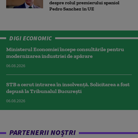
despre rolul premierului spaniol
Pedro Sanchez în UE
DIGI ECONOMIC
Ministerul Economiei începe consultările pentru
modernizarea industriei de apărare
06.08.2026
STB a cerut intrarea în insolvență. Solicitarea a fost
depusă la Tribunalul București
06.08.2026
PARTENERII NOȘTRI