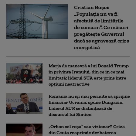
Cristian Bușoi:
„Populația nu va fi
afectată de limitările
de consum”. Ce măsuri
pregătește Guvernul
dacă se agravează criza
energetică
Marja de manevră a lui Donald Trump
în privința Iranului, din ce în ce mai
limitată: liderul SUA este prins între
opțiuni neatractive
România nu își mai permite să sprijine
financiar Ucraina, spune Dungaciu.
Liderul AUR se distanțează de
discursul lui Simion
„Orban cel roșu” sau vizionar? Criza
din Ceuta reaprinde dezbaterea