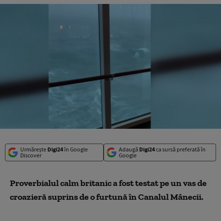
Urmărește
Digi24
în Google
Adaugă
Digi24
ca sursă preferată în
Discover
Google
Proverbialul calm britanic a fost testat pe un vas de
croazieră suprins de o furtună în Canalul Mânecii.