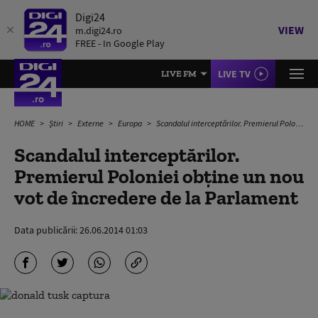
Digi24
VIEW
m.digi24.ro
FREE - In Google Play
LIVE TV
LIVE FM
HOME
Știri
Externe
Europa
Scandalul interceptărilor. Premierul Poloniei obține un nou vot de încredere de la Parlament
Scandalul interceptărilor.
Premierul Poloniei obține un nou
vot de încredere de la Parlament
Data publicării:
26.06.2014 01:03