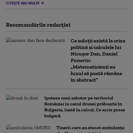
CITEȘTE MAI MULTE
Recomandările redacţiei
Ce soluții există la criza
politică și calculele lui
Nicușor Dan. Daniel
Funeriu:
„Matematicienii au
luxul să poată rămâne
în abstract”
Ipoteza unui sabotor pe teritoriul
României în cazul dronei prăbușite în
Bulgaria, luată în calcul. Ce scrie presa
bulgară
Tinerii care au atacat ambulanța