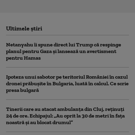
Ultimele știri
Netanyahu îi spune direct lui Trump că respinge
planul pentru Gaza și lansează un avertisment
pentru Hamas
Ipoteza unui sabotor pe teritoriul României în cazul
dronei prăbușite în Bulgaria, luată în calcul. Ce scrie
presa bulgară
Tinerii care au atacat ambulanța din Cluj, reținuți
24 de ore. Echipajul: „Au oprit la 30 de metri în fața
noastră și au blocat drumul”