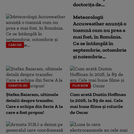
doctoriţa de...
Meteorologii
Accuweather anunță o
toamnă cum nu prea a
mai fost, în România.
Ce se întâmplă în
CANCAN
septembrie, octombrie
și noiembrie...
FANATIK.RO
FILM NOW
Ștefan Baiaram, ultimele
Cum arată Dustin Hoffman
detalii despre transfer.
în 2026, la 89 de ani. Cele
Care e echipa din Serie A la
mai bune filme și rolurile
care a fost propus!
de Oscar