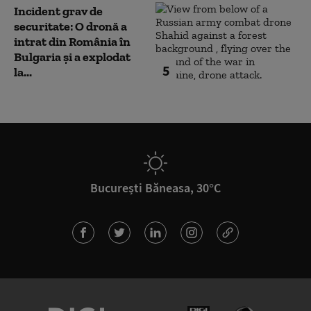
Incident grav de
securitate: O dronă a
intrat din România în
Bulgaria şi a explodat
5
la...
București Băneasa, 30°C