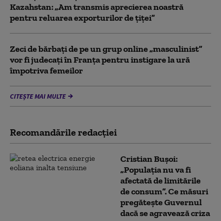
Kazahstan: „Am transmis aprecierea noastră
pentru reluarea exporturilor de țiței”
Zeci de bărbați de pe un grup online „masculinist”
vor fi judecați în Franța pentru instigare la ură
împotriva femeilor
CITEȘTE MAI MULTE
Recomandările redacţiei
Cristian Bușoi:
„Populația nu va fi
afectată de limitările
de consum”. Ce măsuri
pregătește Guvernul
dacă se agravează criza