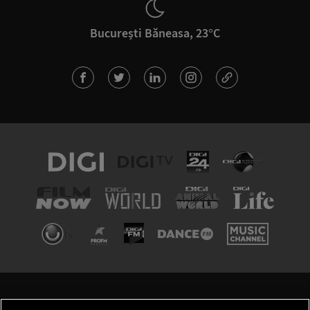
București Băneasa, 23°C
TERMENI ȘI CONDIȚII
POLITICA DE CONFIDENȚIALITATE