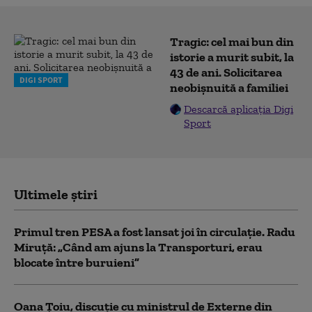
Tragic: cel mai bun din
istorie a murit subit, la
43 de ani. Solicitarea
DIGI SPORT
neobișnuită a familiei
Descarcă aplicația Digi
Sport
Ultimele știri
Primul tren PESA a fost lansat joi în circulație. Radu
Miruță: „Când am ajuns la Transporturi, erau
blocate între buruieni”
Oana Țoiu, discuție cu ministrul de Externe din