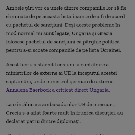
Ambele țări vor ca unele dintre companiile lor să fie
eliminate de pe această listă înainte de a fi de acord
cu pachetul de sancțiuni. Deși aceste probleme în
mod normal nu sunt legate, Ungaria și Grecia
folosesc pachetul de sancțiuni ca pârghie politică
pentru a-și scoate companiile de pe lista Ucrainei.
Acest lucru a stârnit tensiuni la o întâlnire a
miniștrilor de externe ai UE la începutul acestei
săptămâni, unde ministrul german de externe
Annalena Baerbock
a criticat direct Ungaria.
La o întâlnire a ambasadorilor UE de miercuri,
Grecia s-a aflat foarte mult în fruntea discuției, au
declarat patru dintre diplomați.