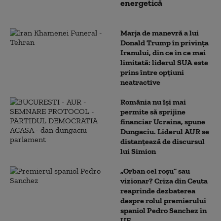
energetică
Marja de manevră a lui
Donald Trump în privința
Iranului, din ce în ce mai
limitată: liderul SUA este
prins între opțiuni
neatractive
România nu își mai
permite să sprijine
financiar Ucraina, spune
Dungaciu. Liderul AUR se
distanțează de discursul
lui Simion
„Orban cel roșu” sau
vizionar? Criza din Ceuta
reaprinde dezbaterea
despre rolul premierului
spaniol Pedro Sanchez în
UE