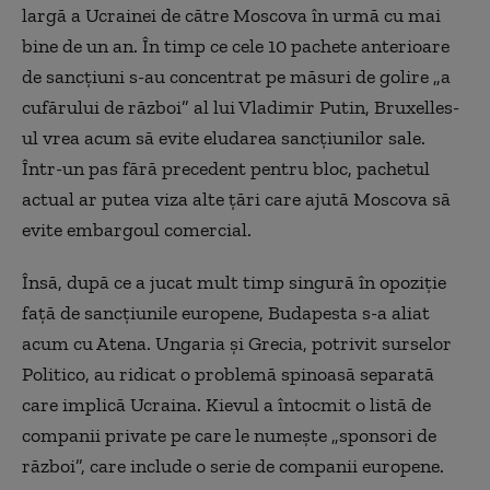
largă a Ucrainei de către Moscova în urmă cu mai
bine de un an. În timp ce cele 10 pachete anterioare
de sancțiuni s-au concentrat pe măsuri de golire „a
cufărului de război” al lui Vladimir Putin, Bruxelles-
ul vrea acum să evite eludarea sancțiunilor sale.
Într-un pas fără precedent pentru bloc, pachetul
actual ar putea
viza
alte țări care ajută Moscova să
evite embargoul comercial.
Însă, după ce a jucat mult timp singură în opoziție
față de sancțiunile europene, Budapesta s-a aliat
acum cu Atena. Ungaria și Grecia, potrivit surselor
Politico, au ridicat o problemă spinoasă separată
care implică Ucraina. Kievul a întocmit o listă de
companii private pe care le numește „sponsori de
război”, care include o serie de companii europene.