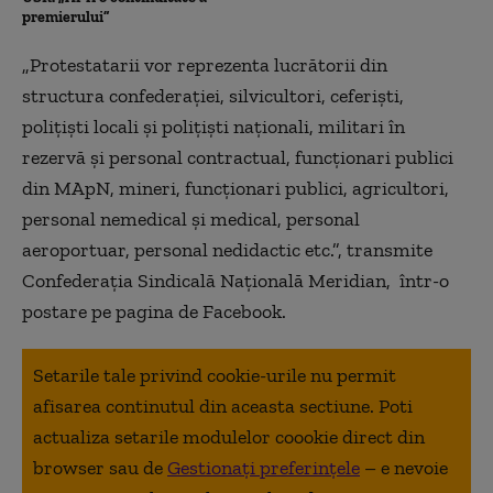
premierului”
„Protestatarii vor reprezenta lucrătorii din
structura confederaţiei, silvicultori, ceferişti,
poliţişti locali şi poliţişti naţionali, militari în
rezervă şi personal contractual, funcţionari publici
din MApN, mineri, funcţionari publici, agricultori,
personal nemedical şi medical, personal
aeroportuar, personal nedidactic etc.”, transmite
Confederaţia Sindicală Naţională Meridian, într-o
postare pe pagina de Facebook.
Setarile tale privind cookie-urile nu permit
afisarea continutul din aceasta sectiune. Poti
actualiza setarile modulelor coookie direct din
browser sau de
Gestionați preferințele
– e nevoie