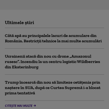
Ultimele știri
Câtă apă au principalele lacuri de acumulare din
România. Restricţii tehnice la mai multe acumulări
Ucrainenii atacă din nou cu drone „Amazonul
rusesc”. Incendiu la un centru logistic Wildberries
din Ekaterinburg
Trump încearcă din nou să limiteze cetățenia prin
naștere în SUA, după ce Curtea Supremă i-a blocat
prima tentativă
CITEȘTE MAI MULTE