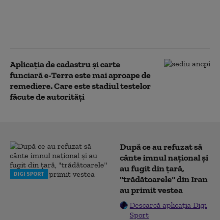
țară, însă atrage atenția
că se apropie alegerile:
„Apetitul pentru
reforme scade”
Aplicaţia de cadastru şi carte
funciară e-Terra este mai aproape de
remediere. Care este stadiul testelor
făcute de autorități
După ce au refuzat să
cânte imnul naţional şi
au fugit din ţară,
DIGI SPORT
"trădătoarele" din Iran
au primit vestea
Descarcă aplicația Digi
Sport