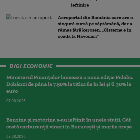
ieftinire
Aeroportul din România care are o
singură cursă pe săptămână, dar a
rămas fără kerosen. „Cisterna e în
coadă la Năvodari”
DIGI ECONOMIC
Ministerul Finanțelor lansează o nouă ediție Fidelis.
Dobânzi de până la 7,50% la titlurile în lei și 6,30% la
euro
07.08.2026
Benzina și motorina s-au ieftinit în unele stații. Cât
costă carburanții vineri în București și marile orașe
07.08.2026