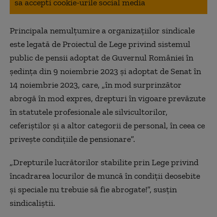
sa accepti cookie-urile social media
Principala nemulţumire a organizaţiilor sindicale
este legată de Proiectul de Lege privind sistemul
public de pensii adoptat de Guvernul României în
şedinţa din 9 noiembrie 2023 şi adoptat de Senat în
14 noiembrie 2023, care, „în mod surprinzător
abrogă în mod expres, drepturi în vigoare prevăzute
în statutele profesionale ale silvicultorilor,
ceferiştilor şi a altor categorii de personal, în ceea ce
priveşte condiţiile de pensionare”.
„Drepturile lucrătorilor stabilite prin Lege privind
încadrarea locurilor de muncă în condiţii deosebite
şi speciale nu trebuie să fie abrogate!”, susţin
sindicaliştii.