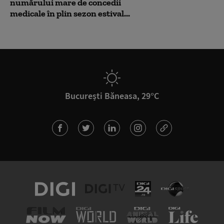
numărului mare de concedii
medicale în plin sezon estival...
București Băneasa, 29°C