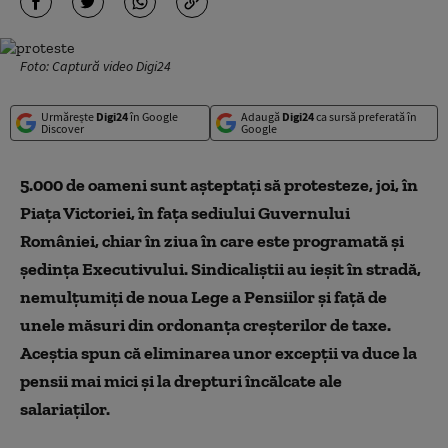
Foto: Captură video Digi24
Urmărește
Digi24
în Google
Adaugă
Digi24
ca sursă preferată în
Discover
Google
5.000 de oameni sunt așteptați să protesteze, joi, în
Piața Victoriei, în fața sediului Guvernului
României, chiar în ziua în care este programată și
ședința Executivului. Sindicaliștii au ieșit în stradă,
nemulțumiți de noua Lege a Pensiilor și față de
unele măsuri din ordonanța creșterilor de taxe.
Aceștia spun că eliminarea unor excepții va duce la
pensii mai mici și la drepturi încălcate ale
salariaților.