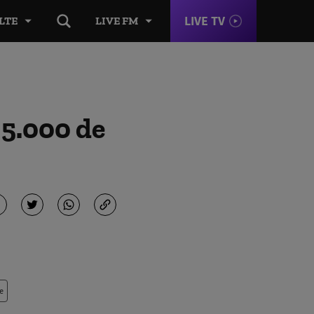
LIVE TV
LTE
LIVE FM
 5.000 de
e