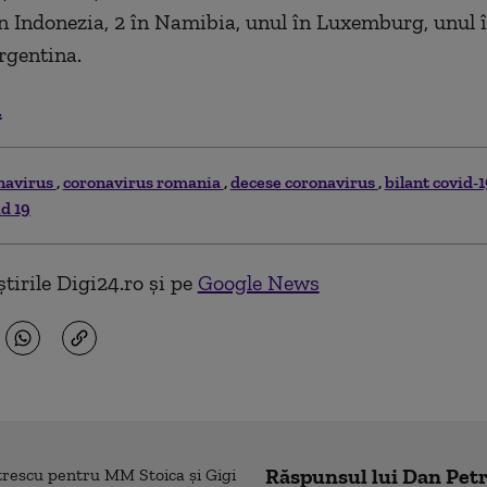
în Indonezia, 2 în Namibia, unul în Luxemburg, unul 
Argentina.
.
navirus
coronavirus romania
decese coronavirus
bilant covid-
id 19
tirile Digi24.ro și pe
Google News
Răspunsul lui Dan Pe