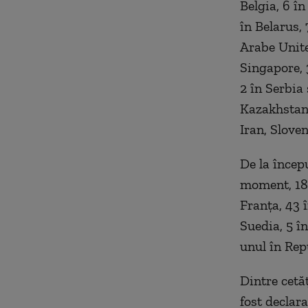
Belgia, 6 în
în Belarus, 
Arabe Unite
Singapore, 
2 în Serbia
Kazakhstan,
Iran, Sloven
De la încep
moment, 189 
Franța, 43 
Suedia, 5 în
unul în Rep
Dintre cetă
fost declara