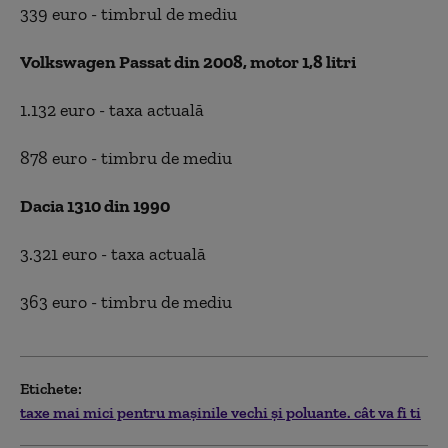
339 euro - timbrul de mediu
Volkswagen Passat din 2008, motor 1,8 litri
1.132 euro - taxa actuală
878 euro - timbru de mediu
Dacia 1310 din 1990
3.321 euro - taxa actuală
363 euro - timbru de mediu
Etichete:
taxe mai mici pentru mașinile vechi și poluante. cât va fi ti