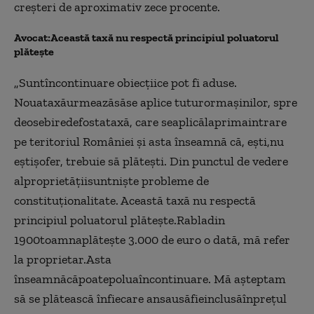
creșteri de aproximativ zece procente.
Avocat:Această taxă nu respectă principiul poluatorul
plăteşte
„Suntîncontinuare obiecţiice pot fi aduse.
Nouataxăurmeazăsăse aplice tuturormaşinilor, spre
deosebiredefostataxă, care seaplicălaprimaintrare
pe teritoriul României și asta înseamnă că, eşti,nu
eştişofer, trebuie să plătești. Din punctul de vedere
alproprietățiisuntnişte probleme de
constituţionalitate. Această taxă nu respectă
principiul poluatorul plăteşte.Rabladin
1900toamnaplăteşte 3.000 de euro o dată, mă refer
la proprietar.Asta
înseamnăcăpoatepoluaîncontinuare. Mă aşteptam
să se plătească înfiecare ansausăfieinclusăînpreţul