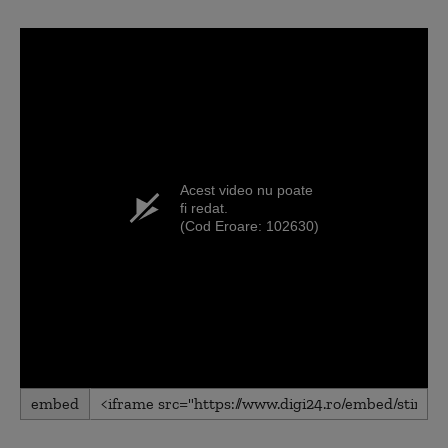
Acest video nu poate
fi redat.
(Cod Eroare: 102630)
embed