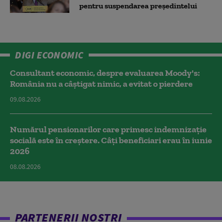
pentru suspendarea președintelui
DIGI ECONOMIC
Consultant economic, despre evaluarea Moody's:
România nu a câştigat nimic, a evitat o pierdere
09.08.2026
Numărul pensionarilor care primesc indemnizaţie
socială este în creștere. Câți beneficiari erau în iunie
2026
08.08.2026
PARTENERII NOȘTRI