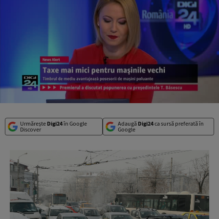
Urmărește
Digi24
în Google
Adaugă
Digi24
ca sursă preferată în
Discover
Google