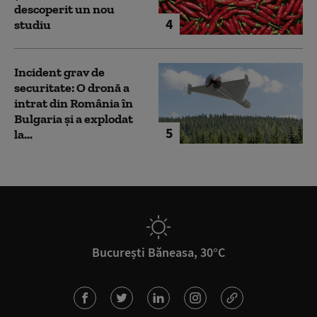
descoperit un nou
4
studiu
Incident grav de
securitate: O dronă a
intrat din România în
Bulgaria şi a explodat
5
la...
București Băneasa, 30°C