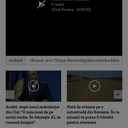
fi redat.
(Cod Eroare: 102630)
embed
Arafat, după cazul ambulanței
Pistă de avioane pe o
din Cluj: "O minciună de pe
autostradă din România. În ce
social media. Se folosește AI, se
situații va putea fi folosită
creează imagini"
pentru aterizare