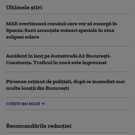
Ultimele știri
MAE avertizează românii care vor să meargă în
Spania: Sunt anunțate măsuri speciale în ziua
eclipsei solare
Accident în lanț pe Autostrada A2 București-
Constanța. Traficul în zonă este îngreunat
Piroman reţinut de poliţişti, după ce incendiat mai
multe locaţii din București
CITEȘTE MAI MULTE
Recomandările redacţiei