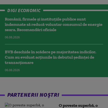
DIGI ECONOMIC
Românii, firmele și instituțiile publice sunt
îndemnate să reducă voluntar consumul de energie
seara. Recomandări oficiale
06.08.2026
BVB deschide în scădere pe majoritatea indicilor.
Cum au evoluat acțiunile în debutul ședinței de
tranzacționare
06.08.2026
PARTENERII NOȘTRI
O poveste superbă, o