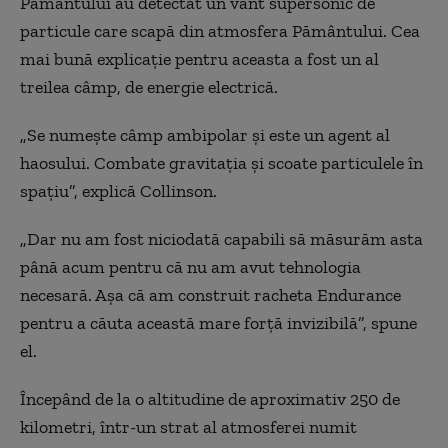
Pământului au detectat un vânt supersonic de
particule care scapă din atmosfera Pământului. Cea
mai bună explicație pentru aceasta a fost un al
treilea câmp, de energie electrică.
„Se numește câmp ambipolar și este un agent al
haosului. Combate gravitația și scoate particulele în
spațiu”, explică Collinson.
„Dar nu am fost niciodată capabili să măsurăm asta
până acum pentru că nu am avut tehnologia
necesară. Așa că am construit racheta Endurance
pentru a căuta această mare forță invizibilă”, spune
el.
Începând de la o altitudine de aproximativ 250 de
kilometri, într-un strat al atmosferei numit