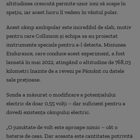
altitudinea crescută permite unor ioni să scape în
spațiu, iar acest lucru îl vedem în vântul polar.
Acest câmp ambipolar este incredibil de slab, motiv
pentru care Collinson și echipa sa au proiectat
instrumente speciale pentru a-l detecta. Misiunea
Endurance, care conduce acest experiment, a fost
lansată în mai 2022, atingând o altitudine de 768,03
kilometri înainte de a reveni pe Pământ cu datele
sale prețioase.
Sonda a măsurat o modificare a potențialului
electric de doar 0,55 volți – dar suficient pentru a
dovedi existența câmpului electric.
„O jumătate de volt este aproape nimic – cât o
baterie de ceas. Dar aceasta este cantitatea potrivită