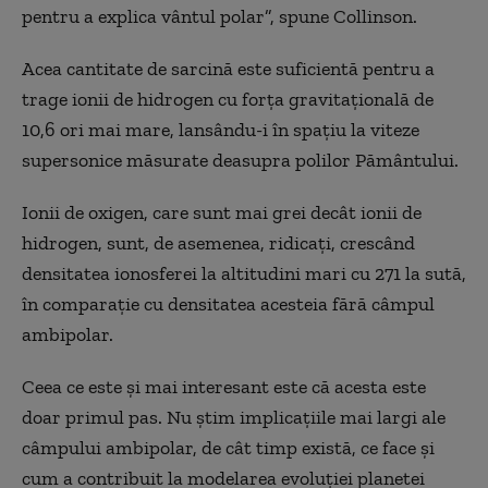
pentru a explica vântul polar”, spune Collinson.
Acea cantitate de sarcină este suficientă pentru a
trage ionii de hidrogen cu forța gravitațională de
10,6 ori mai mare, lansându-i în spațiu la viteze
supersonice măsurate deasupra polilor Pământului.
Ionii de oxigen, care sunt mai grei decât ionii de
hidrogen, sunt, de asemenea, ridicați, crescând
densitatea ionosferei la altitudini mari cu 271 la sută,
în comparație cu densitatea acesteia fără câmpul
ambipolar.
Ceea ce este și mai interesant este că acesta este
doar primul pas. Nu știm implicațiile mai largi ale
câmpului ambipolar, de cât timp există, ce face și
cum a contribuit la modelarea evoluției planetei