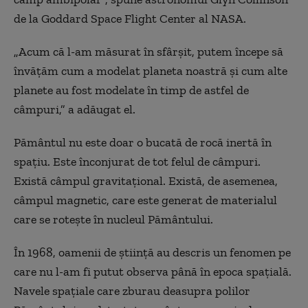
de la Goddard Space Flight Center al NASA.
„Acum că l-am măsurat în sfârșit, putem începe să
învățăm cum a modelat planeta noastră și cum alte
planete au fost modelate în timp de astfel de
câmpuri,” a adăugat el.
Pământul nu este doar o bucată de rocă inertă în
spațiu. Este înconjurat de tot felul de câmpuri.
Există câmpul gravitațional. Există, de asemenea,
câmpul magnetic, care este generat de materialul
care se rotește în nucleul Pământului.
În 1968, oamenii de știință au descris un fenomen pe
care nu l-am fi putut observa până în epoca spațială.
Navele spațiale care zburau deasupra polilor