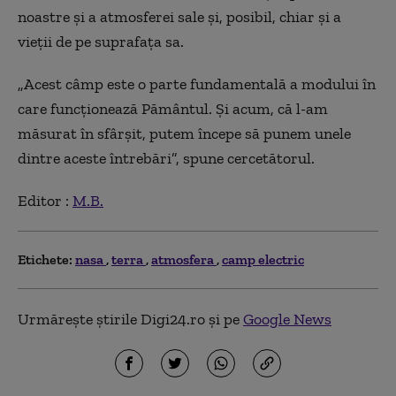
noastre și a atmosferei sale și, posibil, chiar și a
vieții de pe suprafața sa.
„Acest câmp este o parte fundamentală a modului în
care funcționează Pământul. Și acum, că l-am
măsurat în sfârșit, putem începe să punem unele
dintre aceste întrebări”, spune cercetătorul.
Editor :
M.B.
Etichete:
nasa
terra
atmosfera
camp electric
Urmărește știrile Digi24.ro și pe
Google News