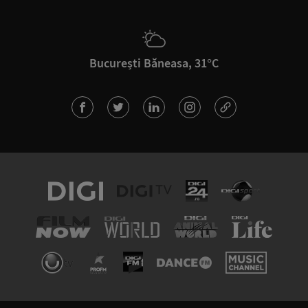
București Băneasa, 31°C