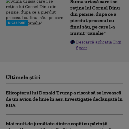
Suma uriașă care i se
reține lui Cornel Dinu
din pensie, după ce a
pierdut procesul cu
DIGI SPORT
finul său, pe care l-a
numit "canalie"
Descarcă aplicația Digi
Sport
Ultimele știri
Elicopterul lui Donald Trump a riscat să se lovească
de un avion de linie în aer. Investigație declanșată în
SUA
Mai mult de jumătate dintre copiii cu părinții