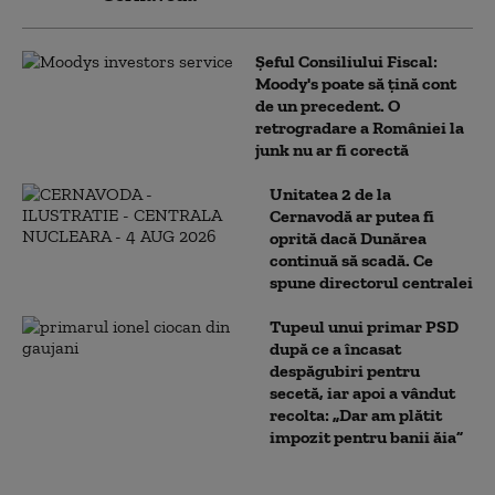
Șeful Consiliului Fiscal:
Moody's poate să țină cont
de un precedent. O
retrogradare a României la
junk nu ar fi corectă
Unitatea 2 de la
Cernavodă ar putea fi
oprită dacă Dunărea
continuă să scadă. Ce
spune directorul centralei
Tupeul unui primar PSD
după ce a încasat
despăgubiri pentru
secetă, iar apoi a vândut
recolta: „Dar am plătit
impozit pentru banii ăia”