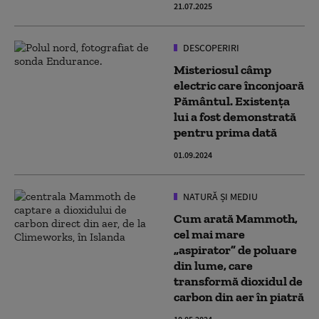
21.07.2025
DESCOPERIRI
Misteriosul câmp
electric care înconjoară
Pământul. Existența
lui a fost demonstrată
pentru prima dată
01.09.2024
NATURĂ ȘI MEDIU
Cum arată Mammoth,
cel mai mare
„aspirator” de poluare
din lume, care
transformă dioxidul de
carbon din aer în piatră