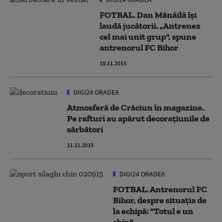
FOTBAL. Dan Mănăilă îşi
laudă jucătorii. „Antrenez
cel mai unit grup", spune
antrenorul FC Bihor
18.11.2015
DIGI24 ORADEA
Atmosferă de Crăciun în magazine.
Pe rafturi au apărut decoraţiunile de
sărbători
11.11.2015
DIGI24 ORADEA
FOTBAL. Antrenorul FC
Bihor, despre situaţia de
la echipă: "Totul e un