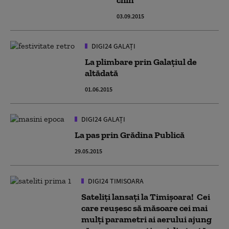
chin"
03.09.2015
DIGI24 GALAȚI
La plimbare prin Galaţiul de
altădată
01.06.2015
DIGI24 GALAȚI
La pas prin Grădina Publică
29.05.2015
DIGI24 TIMISOARA
Sateliți lansaţi la Timişoara! Cei
care reușesc să măsoare cei mai
mulți parametri ai aerului ajung