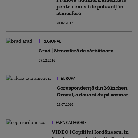
pentru emisii de poluanți în
atmosferă
20.02.2017
REGIONAL
Arad | Atmosferă de sărbătoare
07.12.2016
EUROPA
Corespondență din München.
Orașul, a doua zi după coșmar
23.07.2016
FARA CATEGORIE
VIDEO | Copiii lui Iordănescu, în