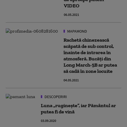
VIDEO
06.05.2021
MAPAMOND
Rachetă chinezească
scăpată de sub control,
înainte de intrarea în
atmosferă. Bucăți din
Long March-5B ar putea
să cadă în zone locuite
04.05.2021
DESCOPERIRI
Luna „ruginește”, iar Pământul ar
putea fi de vină
03.09.2020