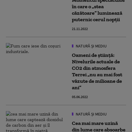
Momentul spectaculos
în care o „stea
căzătoare” luminează
puternic cerul nopții
21.11.2022
NATURĂ ȘI MEDIU
Oameni de știință:
Nivelurile actuale de
CO2 din atmosfera
Terrei „nu au mai fost
văzute de milioane de
ani”
05.06.2022
NATURĂ ȘI MEDIU
Cea mai mare uzină
din lume care absoarbe