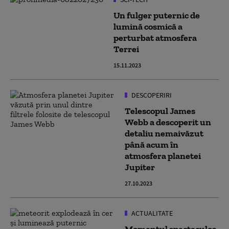
Un fulger puternic de
lumină cosmică a
perturbat atmosfera
Terrei
15.11.2023
DESCOPERIRI
Telescopul James
Webb a descoperit un
detaliu nemaivăzut
până acum în
atmosfera planetei
Jupiter
27.10.2023
ACTUALITATE