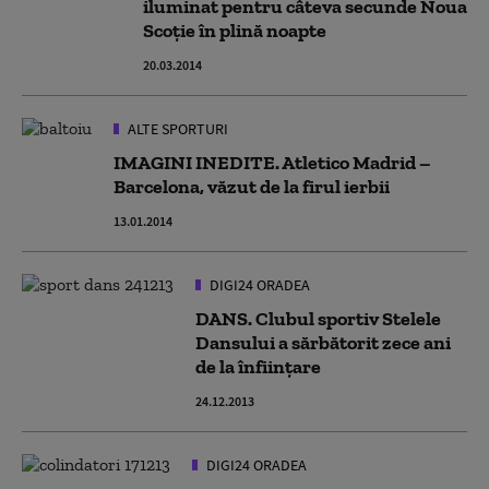
iluminat pentru câteva secunde Noua
Scoţie în plină noapte
20.03.2014
ALTE SPORTURI
IMAGINI INEDITE. Atletico Madrid –
Barcelona, văzut de la firul ierbii
13.01.2014
DIGI24 ORADEA
DANS. Clubul sportiv Stelele
Dansului a sărbătorit zece ani
de la înființare
24.12.2013
DIGI24 ORADEA