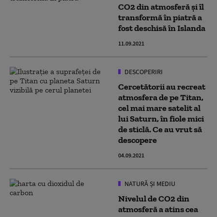
CO2 din atmosferă și îl
transformă în piatră a
fost deschisă în Islanda
11.09.2021
DESCOPERIRI
Cercetătorii au recreat
atmosfera de pe Titan,
cel mai mare satelit al
lui Saturn, în fiole mici
de sticlă. Ce au vrut să
descopere
04.09.2021
NATURĂ ȘI MEDIU
Nivelul de CO2 din
atmosferă a atins cea