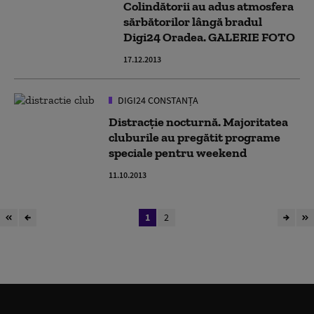
Colindătorii au adus atmosfera
sărbătorilor lângă bradul
Digi24 Oradea. GALERIE FOTO
17.12.2013
DIGI24 CONSTANȚA
Distracţie nocturnă. Majoritatea
cluburile au pregătit programe
speciale pentru weekend
11.10.2013
1
2