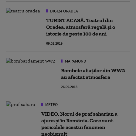
DIGI24 ORADEA
TURIST ACASĂ. Teatrul din
Oradea, atmosferă regală și o
istorie de peste 100 de ani
09.02.2019
MAPAMOND
Bombele aliaților din WW2
au afectat atmosfera
26.09.2018
METEO
VIDEO. Norul de praf saharian a
ajuns și în România. Care sunt
pericolele acestui fenomen
neobișnuit