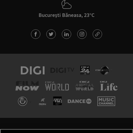
București Băneasa, 23°C
TERMENI ȘI CONDIȚII
POLITICA DE CONFIDENȚIALITATE