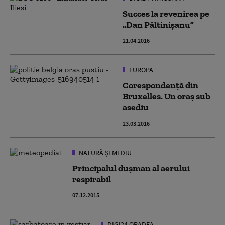
Succes la revenirea pe
„Dan Păltinișanu”
21.04.2016
EUROPA
Corespondență din
Bruxelles. Un oraș sub
asediu
23.03.2016
NATURĂ ȘI MEDIU
Principalul dușman al aerului
respirabil
07.12.2015
DIGI24 ORADEA