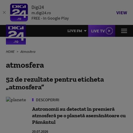
Digi24
VIEW
m.digi24.ro
FREE - In Google Play
LIVE TV
LIVE FM
HOME
Atmosfera
atmosfera
52 de rezultate pentru eticheta
atmosfera
DESCOPERIRI
Astronomii au detectat în premieră
atmosferă pe o planetă asemănătoare cu
Pământul
20.07.2026