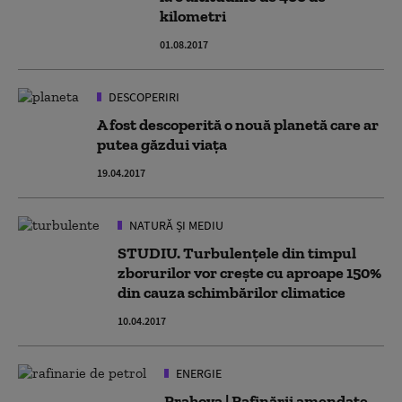
kilometri
01.08.2017
DESCOPERIRI
A fost descoperită o nouă planetă care ar
putea găzdui viața
19.04.2017
NATURĂ ȘI MEDIU
STUDIU. Turbulențele din timpul
zborurilor vor crește cu aproape 150%
din cauza schimbărilor climatice
10.04.2017
ENERGIE
Prahova | Rafinării amendate