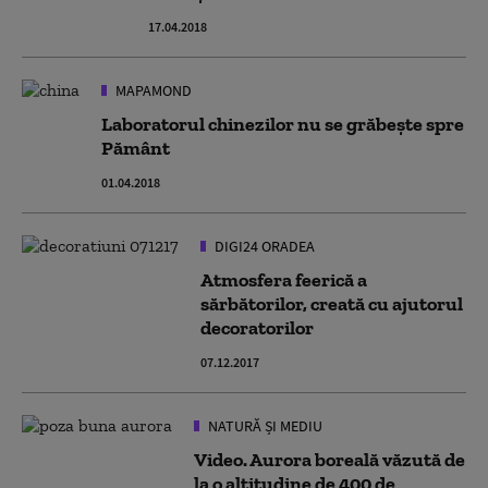
17.04.2018
MAPAMOND
Laboratorul chinezilor nu se grăbeşte spre
Pământ
01.04.2018
DIGI24 ORADEA
Atmosfera feerică a
sărbătorilor, creată cu ajutorul
decoratorilor
07.12.2017
NATURĂ ȘI MEDIU
Video. Aurora boreală văzută de
la o altitudine de 400 de