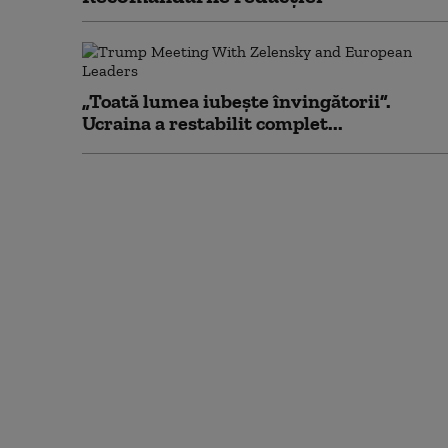
„Toată lumea iubește învingătorii”.
Ucraina a restabilit complet...