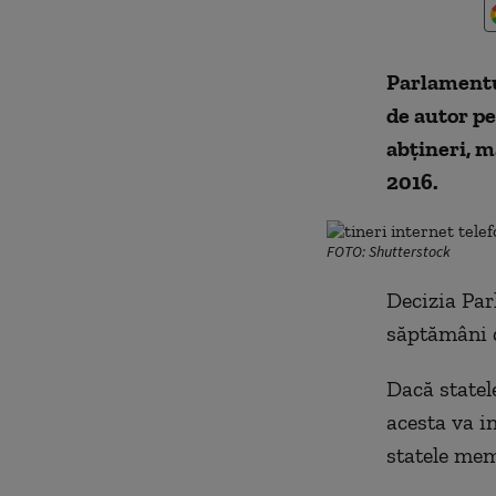
Parlamentul
de autor pe
abţineri, m
2016.
FOTO: Shutterstock
Decizia Par
săptămâni 
Dacă statel
acesta va in
statele mem