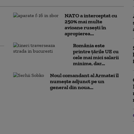
NATO a interceptat cu
250% mai multe
avioane rusești în
apropierea...
România este
printre țările UE cu
cele mai mici salarii
minime, dar...
Noul comandant al Armatei îl
numește adjunct pe un
general din noua...