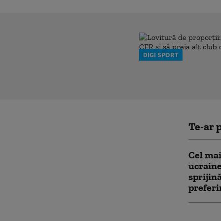
DIGI SPORT
Te-ar p
Cel mai
ucraine
sprijin
preferi
„Orban 