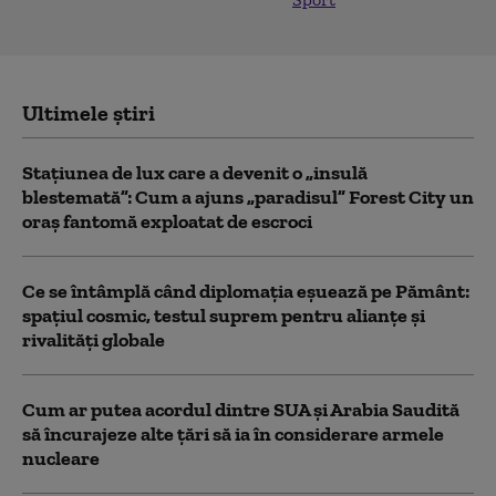
Ultimele știri
Stațiunea de lux care a devenit o „insulă
blestemată”: Cum a ajuns „paradisul” Forest City un
oraș fantomă exploatat de escroci
Ce se întâmplă când diplomația eșuează pe Pământ:
spațiul cosmic, testul suprem pentru alianțe și
rivalități globale
Cum ar putea acordul dintre SUA și Arabia Saudită
să încurajeze alte țări să ia în considerare armele
nucleare