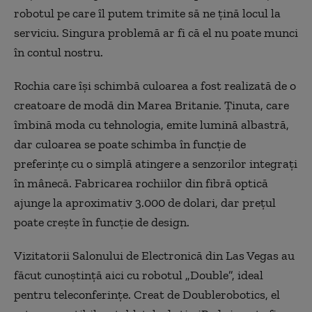
robotul pe care îl putem trimite să ne ţină locul la
serviciu. Singura problemă ar fi că el nu poate munci
în contul nostru.
Rochia care îşi schimbă culoarea a fost realizată de o
creatoare de modă din Marea Britanie. Ţinuta, care
îmbină moda cu tehnologia, emite lumină albastră,
dar culoarea se poate schimba în funcţie de
preferinţe cu o simplă atingere a senzorilor integraţi
în mânecă. Fabricarea rochiilor din fibră optică
ajunge la aproximativ 3.000 de dolari, dar preţul
poate creşte în funcţie de design.
Vizitatorii Salonului de Electronică din Las Vegas au
făcut cunoştinţă aici cu robotul „Double”, ideal
pentru teleconferinţe. Creat de Doublerobotics, el