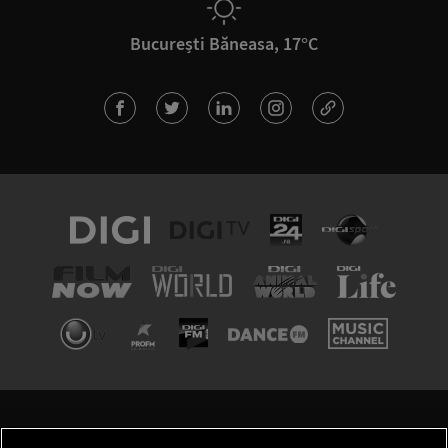
București Băneasa, 17°C
TERMENI ȘI CONDIȚII
POLITICA DE CONFIDENȚIALITATE