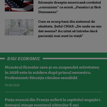
folosește dreapta americană cuvântul
„comunism” ca armă. „Fanatici și fără
Dumnezeu”
Cum se scurg bani din sistemul de
sănătate. Șeful CNAS: „De unde ne-am
dat seama? Au uitat să întrebe dacă
pacienții mai sunt în viață”
DIGI ECONOMIC
Numărul firmelor care și-au suspendat activitatea
în 2026 este în scădere după primul semestru.
Profesionist: Situația rămâne sensibilă
09.08.2026
Piața muncii din Franța suferă la capitolul angajări.
Șomajul atinge maximul ultimilor 6 ani