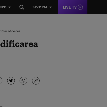
LIVE TV
LTE
LIVE FM
ați în 24 de ore
dificarea