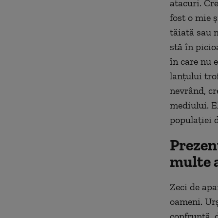
atacuri. Cr
fost o mie ș
tăiată sau 
stă în picio
în care nu 
lanțului tro
nevrând, cr
mediului. E
populației 
Prezenț
multe a
Zeci de apar
oameni. Urș
confruntă, d