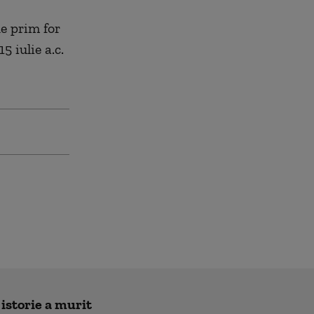
de prim for
5 iulie a.c.
 istorie a murit