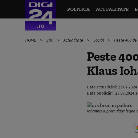
POLITICĂ
ACTUALITATE
E
HOME
Știri
Actualitate
Social
Peste 400 de u
Peste 400 
Klaus Ioh
Data actualizării:
23.07.2024
Data publicării:
23.07.2024 1
Iohannis a promulgat legea c