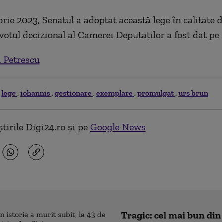
rie 2023, Senatul a adoptat această lege în calitate 
 votul decizional al Camerei Deputaților a fost dat pe 1
 Petrescu
lege
iohannis
gestionare
exemplare
promulgat
urs brun
tirile Digi24.ro și pe
Google News
Tragic: cel mai bun din