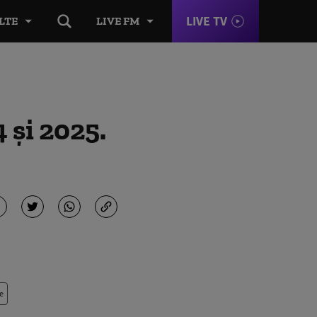
LIVE TV
LTE
LIVE FM
4 și 2025.
e