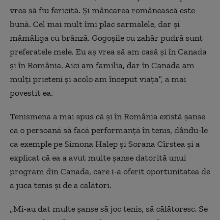
vrea să fiu fericită. Și mâncarea românească este
bună. Cel mai mult îmi plac sarmalele, dar și
mămăliga cu brânză. Gogoșile cu zahăr pudră sunt
preferatele mele. Eu aș vrea să am casă și în Canada
și în România. Aici am familia, dar în Canada am
mulți prieteni și acolo am început viața”, a mai
povestit ea.
Tenismena a mai spus că și în România există șanse
ca o persoană să facă performanță în tenis, dându-le
ca exemple pe Simona Halep și Sorana Cîrstea și a
explicat că ea a avut multe șanse datorită unui
program din Canada, care i-a oferit oportunitatea de
a juca tenis și de a călători.
„Mi-au dat multe șanse să joc tenis, să călătoresc. Se