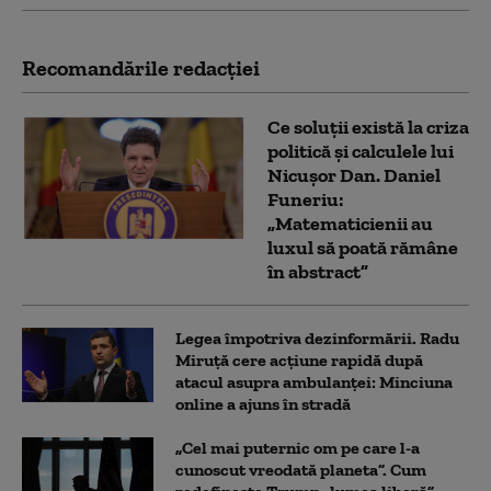
Recomandările redacţiei
Ce soluții există la criza
politică și calculele lui
Nicușor Dan. Daniel
Funeriu:
„Matematicienii au
luxul să poată rămâne
în abstract”
Legea împotriva dezinformării. Radu
Miruță cere acțiune rapidă după
atacul asupra ambulanței: Minciuna
online a ajuns în stradă
„Cel mai puternic om pe care l-a
cunoscut vreodată planeta”. Cum