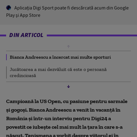
Aplicaţia Digi Sport poate fi descărcată acum din Google
Play şi App Store
DIN ARTICOL
Bianca Andreescu a încercat mai multe sporturi
Jucătoarea a mai dezvăluit că este o persoană
credincioasă
Campioană la US Open, cu pasiune pentru sarmale
și gogoși. Bianca Andreescu a venit în vacanță în
România și într-un interviu pentru Digi24 a
povestit ce iubește cel mai mult la țara în care s-a
născut. Tenismena a vorbit despre viitorul ei în