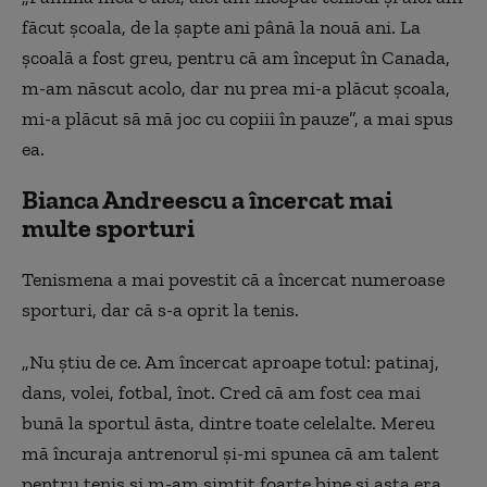
făcut școala, de la șapte ani până la nouă ani. La
școală a fost greu, pentru că am început în Canada,
m-am născut acolo, dar nu prea mi-a plăcut școala,
mi-a plăcut să mă joc cu copiii în pauze”, a mai spus
ea.
Bianca Andreescu a încercat mai
multe sporturi
Tenismena a mai povestit că a încercat numeroase
sporturi, dar că s-a oprit la tenis.
„Nu știu de ce. Am încercat aproape totul: patinaj,
dans, volei, fotbal, înot. Cred că am fost cea mai
bună la sportul ăsta, dintre toate celelalte. Mereu
mă încuraja antrenorul și-mi spunea că am talent
pentru tenis și m-am simțit foarte bine și asta era