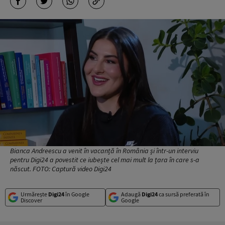
Bianca Andreescu a venit în vacanță în România și într-un interviu
pentru Digi24 a povestit ce iubește cel mai mult la țara în care s-a
născut. FOTO: Captură video Digi24
Urmărește
Digi24
în Google
Adaugă
Digi24
ca sursă preferată în
Discover
Google