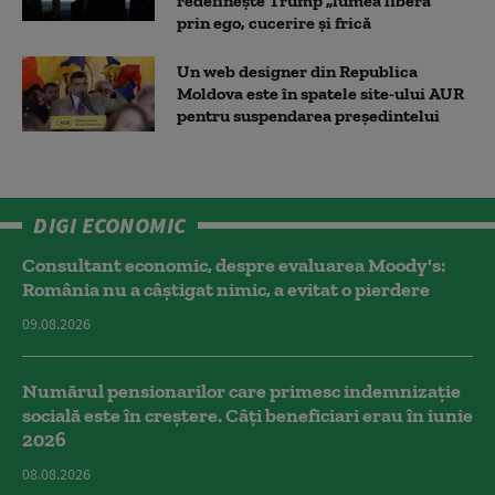
redefinește Trump „lumea liberă”
prin ego, cucerire și frică
Un web designer din Republica
Moldova este în spatele site-ului AUR
pentru suspendarea președintelui
DIGI ECONOMIC
Consultant economic, despre evaluarea Moody's:
România nu a câştigat nimic, a evitat o pierdere
09.08.2026
Numărul pensionarilor care primesc indemnizaţie
socială este în creștere. Câți beneficiari erau în iunie
2026
08.08.2026