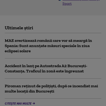
Sport
Ultimele știri
MAE avertizează românii care vor să meargă în
Spania: Sunt anunțate măsuri speciale în ziua
eclipsei solare
Accident în lanț pe Autostrada A2 București-
Constanța. Traficul în zonă este îngreunat
Piroman reţinut de poliţişti, după ce incendiat mai
multe locaţii din București
CITEȘTE MAI MULTE