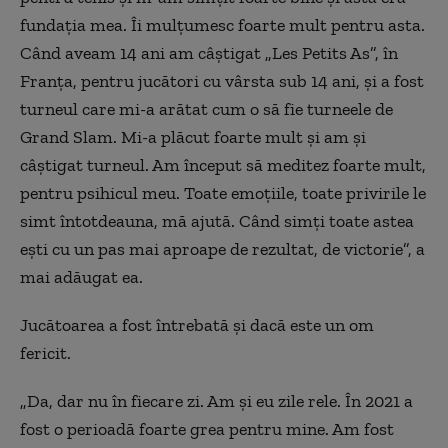
fundația mea. Îi mulțumesc foarte mult pentru asta.
Când aveam 14 ani am câștigat „Les Petits As”, în
Franța, pentru jucători cu vârsta sub 14 ani, și a fost
turneul care mi-a arătat cum o să fie turneele de
Grand Slam. Mi-a plăcut foarte mult și am și
câștigat turneul. Am început să meditez foarte mult,
pentru psihicul meu. Toate emoțiile, toate privirile le
simt întotdeauna, mă ajută. Când simți toate astea
ești cu un pas mai aproape de rezultat, de victorie”, a
mai adăugat ea.
Jucătoarea a fost întrebată și dacă este un om
fericit.
„Da, dar nu în fiecare zi. Am și eu zile rele. În 2021 a
fost o perioadă foarte grea pentru mine. Am fost