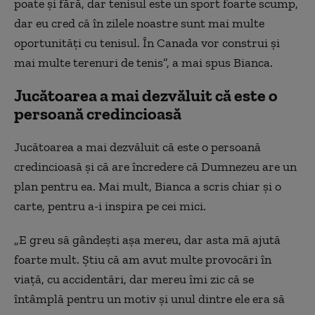
poate și fără, dar tenisul este un sport foarte scump,
dar eu cred că în zilele noastre sunt mai multe
oportunități cu tenisul. În Canada vor construi și
mai multe terenuri de tenis”, a mai spus Bianca.
Jucătoarea a mai dezvăluit că este o
persoană credincioasă
Jucătoarea a mai dezvăluit că este o persoană
credincioasă și că are încredere că Dumnezeu are un
plan pentru ea. Mai mult, Bianca a scris chiar și o
carte, pentru a-i inspira pe cei mici.
„E greu să gândești așa mereu, dar asta mă ajută
foarte mult. Știu că am avut multe provocări în
viață, cu accidentări, dar mereu îmi zic că se
întâmplă pentru un motiv și unul dintre ele era să