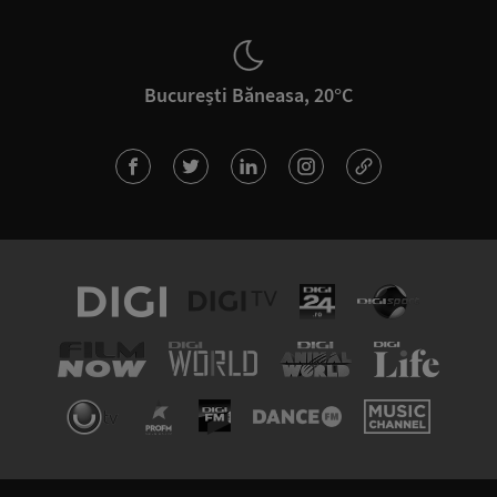
București Băneasa, 20°C