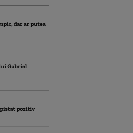
mpic, dar ar putea
lui Gabriel
pistat pozitiv