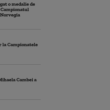
gat o medalie de
la Campionatul
 Norvegia
ur la Campionatele
Mihaela Cambei a