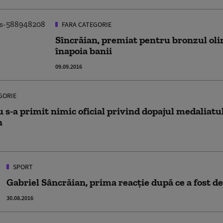
FARA CATEGORIE
Sîncrăian, premiat pentru bronzul oli
înapoia banii
09.09.2016
GORIE
s-a primit nimic oficial privind dopajul medaliatu
n
SPORT
Gabriel Sâncrăian, prima reacție după ce a fost de
30.08.2016