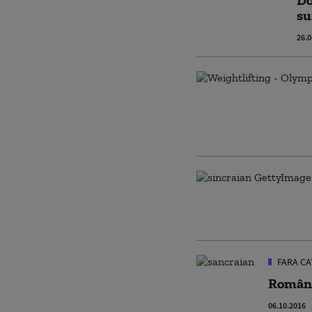
Do
su
26.0
FARA CA
Românie
06.10.2016