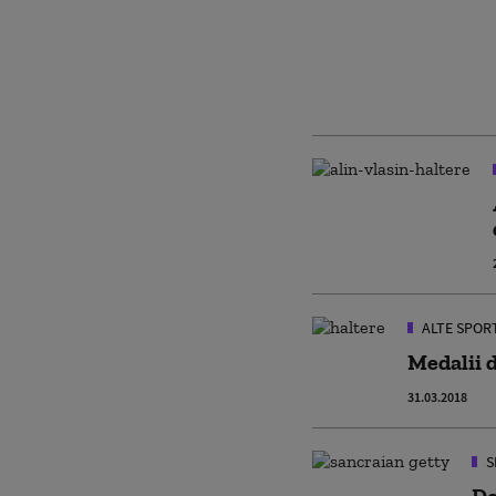
ALTE SPOR
Medalii 
31.03.2018
S