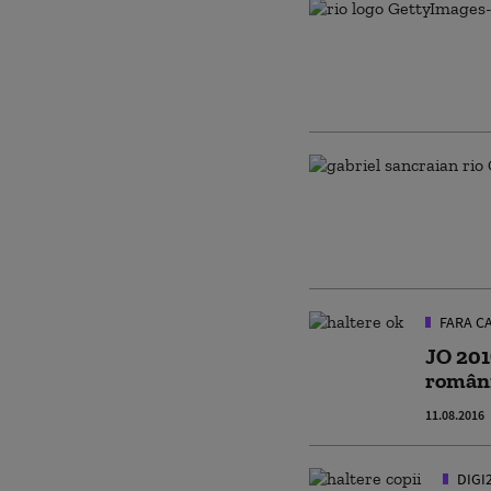
FARA C
JO 201
român
11.08.2016
DIGI