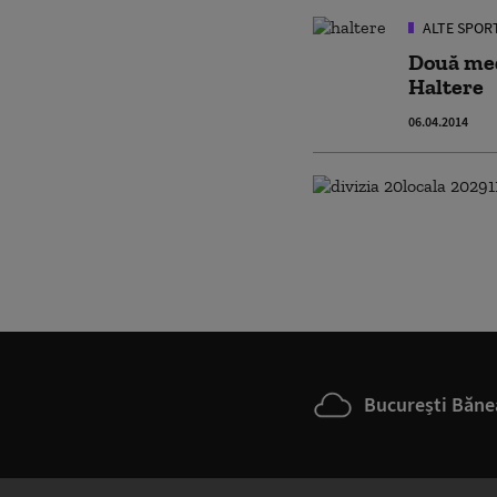
ALTE SPOR
Două med
Haltere
06.04.2014
București Băne