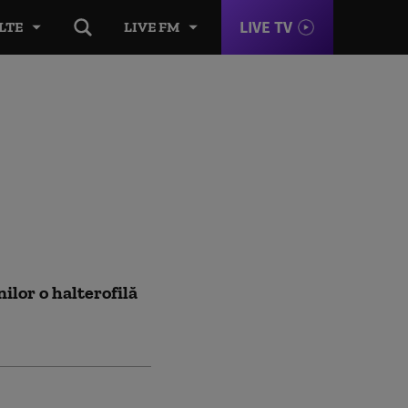
LIVE TV
LTE
LIVE FM
ilor o halterofilă