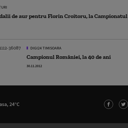
TURI
alii de aur pentru Florin Croitoru, la Campionatu
DIGI24 TIMISOARA
Campionul României, la 40 de ani
30.11.2012
asa, 24°C