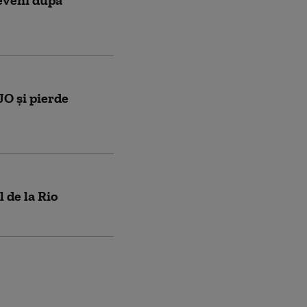
reveni după
JO şi pierde
 de la Rio