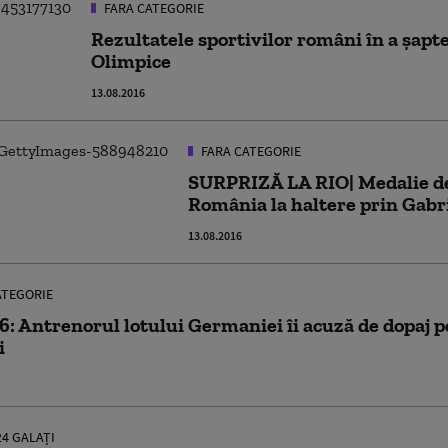
FARA CATEGORIE
Rezultatele sportivilor români în a șapte
Olimpice
13.08.2016
FARA CATEGORIE
SURPRIZĂ LA RIO| Medalie d
România la haltere prin Gabr
13.08.2016
ATEGORIE
6: Antrenorul lotului Germaniei îi acuză de dopaj pe
i
24 GALAȚI