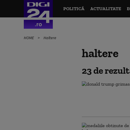
POLITICĂ
ACTUALITATE
E
HOME
Haltere
haltere
23 de rezul