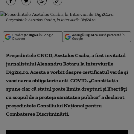
Președintele Asztalos Csaba, la Interviurile Digi24.ro
Urmărește
Digi24
în Google
Adaugă
Digi24
ca sursă preferată în
Discover
Google
Președintele CNCD, Asztalos Csaba, a fost invitatul
jurnalistului Alexandru Rotaru la Interviurile
Digi24.ro. Acesta a vorbit despre certificatul verde și
vaccinarea obligatorie anti-COVID. „Constituția
spune clar că statul poate limita drepturi și libertăți
cu scopul de a proteja sănătatea publică” a declarat
președintele Consiliului Național pentru
Combaterea Discriminării.