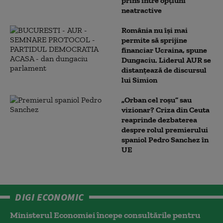
prins între opțiuni
neatractive
România nu își mai
permite să sprijine
financiar Ucraina, spune
Dungaciu. Liderul AUR se
distanțează de discursul
lui Simion
„Orban cel roșu” sau
vizionar? Criza din Ceuta
reaprinde dezbaterea
despre rolul premierului
spaniol Pedro Sanchez în
UE
DIGI ECONOMIC
Ministerul Economiei începe consultările pentru