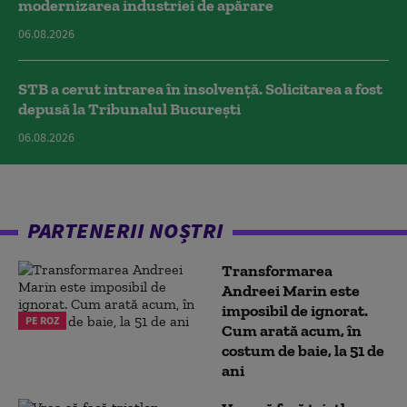
modernizarea industriei de apărare
06.08.2026
STB a cerut intrarea în insolvență. Solicitarea a fost
depusă la Tribunalul București
06.08.2026
PARTENERII NOȘTRI
Transformarea
Andreei Marin este
imposibil de ignorat.
PE ROZ
Cum arată acum, în
costum de baie, la 51 de
ani