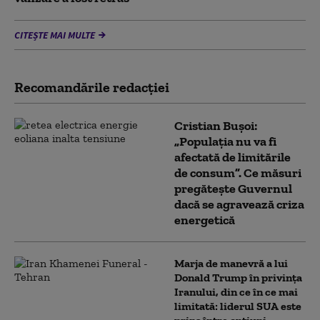
CITEȘTE MAI MULTE
Recomandările redacţiei
Cristian Bușoi:
„Populația nu va fi
afectată de limitările
de consum”. Ce măsuri
pregătește Guvernul
dacă se agravează criza
energetică
Marja de manevră a lui
Donald Trump în privința
Iranului, din ce în ce mai
limitată: liderul SUA este