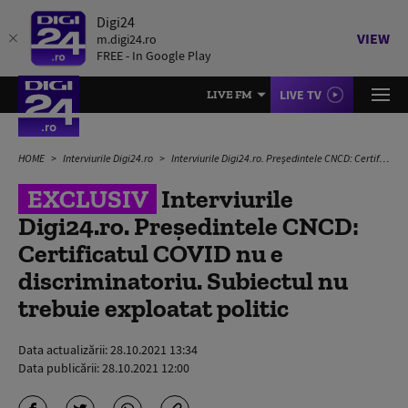
Digi24
VIEW
m.digi24.ro
FREE - In Google Play
LIVE TV
LIVE FM
HOME
Interviurile Digi24.ro
Interviurile Digi24.ro. Președintele CNCD: Certificatul COVID nu e discriminatoriu. Subiectul nu trebuie exploatat politic
EXCLUSIV
Interviurile
Digi24.ro. Președintele CNCD:
Certificatul COVID nu e
discriminatoriu. Subiectul nu
trebuie exploatat politic
Data actualizării:
28.10.2021 13:34
Data publicării:
28.10.2021 12:00