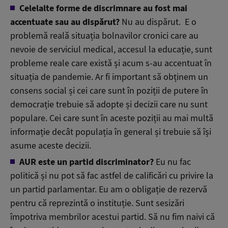
Celelalte forme de discrimnare au fost mai
accentuate sau au dispărut?
Nu au dispărut. E o
problemă reală situația bolnavilor cronici care au
nevoie de serviciul medical, accesul la educație, sunt
probleme reale care există și acum s-au accentuat în
situația de pandemie. Ar fi important să obținem un
consens social și cei care sunt în poziții de putere în
democrație trebuie să adopte și decizii care nu sunt
populare. Cei care sunt în aceste poziții au mai multă
informație decât populația în general și trebuie să își
asume aceste decizii.
AUR este un partid discriminator?
Eu nu fac
politică și nu pot să fac astfel de calificări cu privire la
un partid parlamentar. Eu am o obligație de rezervă
pentru că reprezintă o instituție. Sunt sesizări
împotriva membrilor acestui partid. Să nu fim naivi că