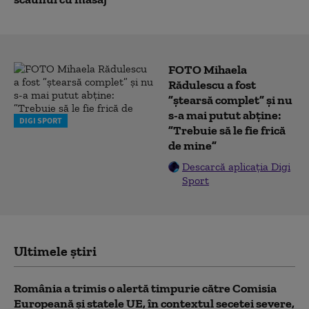
FOTO Mihaela
Rădulescu a fost
”ștearsă complet” și nu
s-a mai putut abține:
DIGI SPORT
”Trebuie să le fie frică
de mine”
Descarcă aplicația Digi
Sport
Ultimele știri
România a trimis o alertă timpurie către Comisia
Europeană și statele UE, în contextul secetei severe,