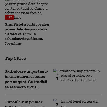
UTV
Gina Pistol a vorbit pentru
prima dată despre relația
cu tatăl ei. Cum i-a
schimbat viața fiica sa,
Josephine
Top Citite
Sărbătoare importantă
în calendarul ortodox
1
pe 7 august: Ce tradiții
se respectă și cui...
Tupeul unui primar
2