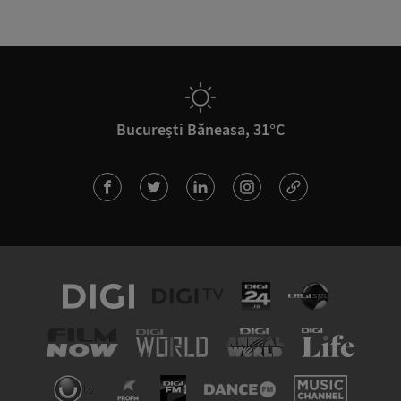
București Băneasa, 31°C