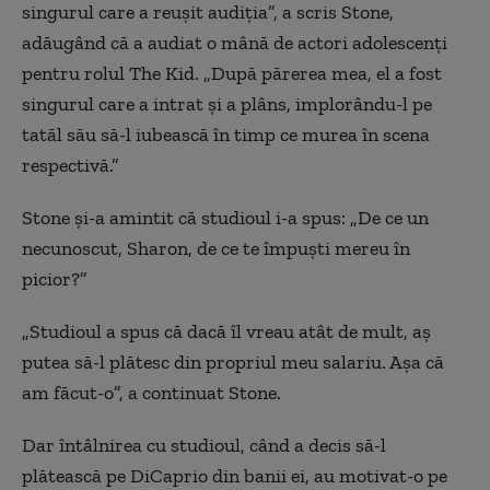
singurul care a reușit audiția”, a scris Stone,
adăugând că a audiat o mână de actori adolescenți
pentru rolul The Kid. „După părerea mea, el a fost
singurul care a intrat și a plâns, implorându-l pe
tatăl său să-l iubească în timp ce murea în scena
respectivă.”
Stone și-a amintit că studioul i-a spus: „De ce un
necunoscut, Sharon, de ce te împuști mereu în
picior?”
„Studioul a spus că dacă îl vreau atât de mult, aș
putea să-l plătesc din propriul meu salariu. Așa că
am făcut-o”, a continuat Stone.
Dar întâlnirea cu studioul, când a decis să-l
plătească pe DiCaprio din banii ei, au motivat-o pe