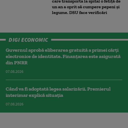
care transporta la spital o fetiță de
un an a oprit să cumpere pepeni și
legume. DSU face verificări
DIGI ECONOMIC
Guvernul aprobă eliberarea gratuită a primei cărţi
electronice de identitate. Finanțarea este asigurată
din PNRR
07.08.2026
Când va fi adoptată legea salarizării. Premierul
interimar explică situația
07.08.2026