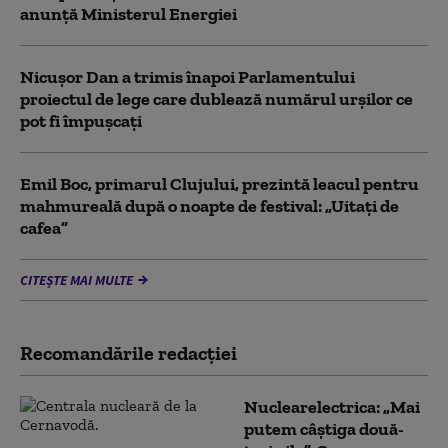
anunță Ministerul Energiei
Nicușor Dan a trimis înapoi Parlamentului
proiectul de lege care dublează numărul urșilor ce
pot fi împușcați
Emil Boc, primarul Clujului, prezintă leacul pentru
mahmureală după o noapte de festival: „Uitați de
cafea”
CITEȘTE MAI MULTE
Recomandările redacţiei
Nuclearelectrica: „Mai
putem câștiga două-