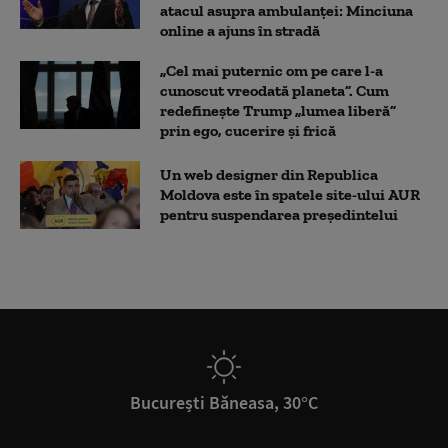
atacul asupra ambulanței: Minciuna
online a ajuns în stradă
„Cel mai puternic om pe care l-a
cunoscut vreodată planeta”. Cum
redefinește Trump „lumea liberă”
prin ego, cucerire și frică
Un web designer din Republica
Moldova este în spatele site-ului AUR
pentru suspendarea președintelui
București Băneasa, 30°C