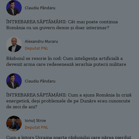
Claudiu Pândaru
ÎNTREBAREA SĂPTĂMÂNII: Cât mai poate continua
România cu un guvern demis și doar interimar?
Alexandru Muraru
Deputat PNL
Războiul se rescrie în cod: Cum inteligența artificială a
devenit arma care redesenează ierarhia puterii militare
Claudiu Pândaru
ÎNTREBAREA SĂPTĂMÂNII: Cum a ajuns România în criză
energetică, deși problemele de pe Dunăre erau cunoscute
de zeci de ani?
Ionuț Stroe
Deputat PNL
Cum a întors Ucraina soarta războiului care părea pierdut