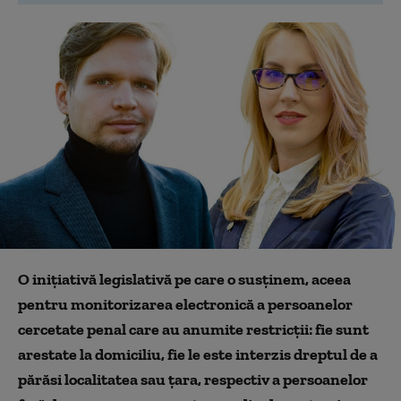
O inițiativă legislativă pe care o susținem, aceea
pentru monitorizarea electronică a persoanelor
cercetate penal care au anumite restricții: fie sunt
arestate la domiciliu, fie le este interzis dreptul de a
părăsi localitatea sau țara, respectiv a persoanelor