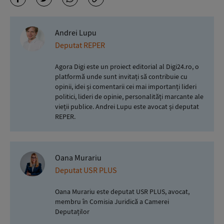
Andrei Lupu
Deputat REPER
Agora Digi este un proiect editorial al Digi24.ro, o
platformă unde sunt invitați să contribuie cu
opinii, idei și comentarii cei mai importanți lideri
politici, lideri de opinie, personalități marcante ale
vieții publice. Andrei Lupu este avocat și deputat
REPER.
Oana Murariu
Deputat USR PLUS
Oana Murariu este deputat USR PLUS, avocat,
membru în Comisia Juridică a Camerei
Deputaților