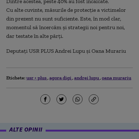
Dintre acestea, peste 40% au fost încălcate.
Cu alte cuvinte, măsurile de protecție a victimelor
din prezent nu sunt suficiente. Este, în mod clar,
momentul să încercăm și strategii noi pentru noi,
dar testate în alte părți.
Deputați USR PLUS Andrei Lupu și Oana Murariu
Etichete:
usr + plus
agora digi
andrei lupu
oana murariu
ALTE OPINII