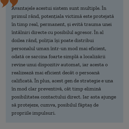
Avantajele acestui sistem sunt multiple. În
primul rând, potențiala victimă este protejată
în timp real, permanent, și evită trauma unei
întâlniri directe cu posibilul agresor. În al
doilea rând, poliția își poate distribui
personalul uman într-un mod mai eficient,
odată ce sarcina foarte simplă a localizării
revine unui dispozitiv automat, iar acesta o
realizează mai eficient decât o persoană
calificată. În plus, acest gen de strategie e una
în mod clar preventivă, cât timp elimină
posibilitatea contactului direct. Iar asta ajunge
să protejeze, cumva, posibilul făptaș de
propriile impulsuri.