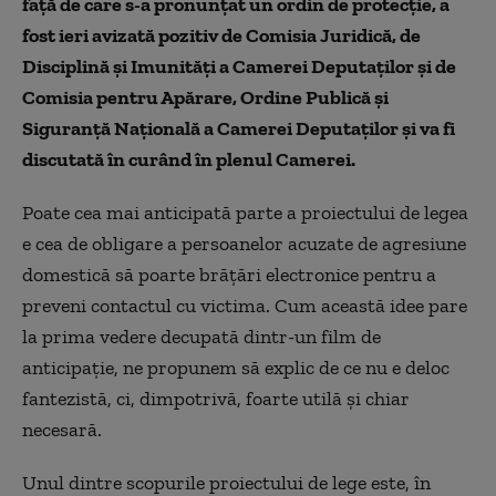
față de care s-a pronunțat un ordin de protecție, a
fost ieri avizată pozitiv de Comisia Juridică, de
Disciplină și Imunități a Camerei Deputaților și de
Comisia pentru Apărare, Ordine Publică și
Siguranță Națională a Camerei Deputaților și va fi
discutată în curând în plenul Camerei.
Poate cea mai anticipată parte a proiectului de legea
e cea de obligare a persoanelor acuzate de agresiune
domestică să poarte brățări electronice pentru a
preveni contactul cu victima. Cum această idee pare
la prima vedere decupată dintr-un film de
anticipație, ne propunem să explic de ce nu e deloc
fantezistă, ci, dimpotrivă, foarte utilă și chiar
necesară.
Unul dintre scopurile proiectului de lege este, în