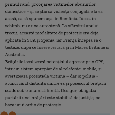
primul rând, protejarea victimelor abuzurilor
domestice – și se știe că violența conjugală e la ea
acasă, ca să spunem așa, în România. Ideea, în
schimb, nu e una autohtonă. La sfârșitul anului
trecut, această modalitate de protecție era deja
aplicată în SUA și Spania, iar Franța începea să o
testeze, după ce fusese testată și în Marea Britanie și
Australia.
Brățările localizează potențialul agresor prin GPS,
într-un sistem apropiat de al telefoniei mobile, și
avertizează potențiala victimă – dar și poliția -
atunci când distanța dintre ea și posesorul brățării
scade sub o anumită limită. Desigur, obligația
purtării unei brățări este stabilită de justiție, pe
baza unui ordin de protecție.