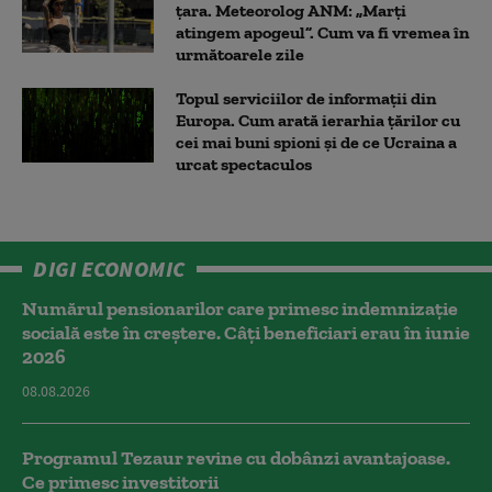
țara. Meteorolog ANM: „Marți
atingem apogeul”. Cum va fi vremea în
următoarele zile
Topul serviciilor de informații din
Europa. Cum arată ierarhia țărilor cu
cei mai buni spioni și de ce Ucraina a
urcat spectaculos
DIGI ECONOMIC
Numărul pensionarilor care primesc indemnizaţie
socială este în creștere. Câți beneficiari erau în iunie
2026
08.08.2026
Programul Tezaur revine cu dobânzi avantajoase.
Ce primesc investitorii