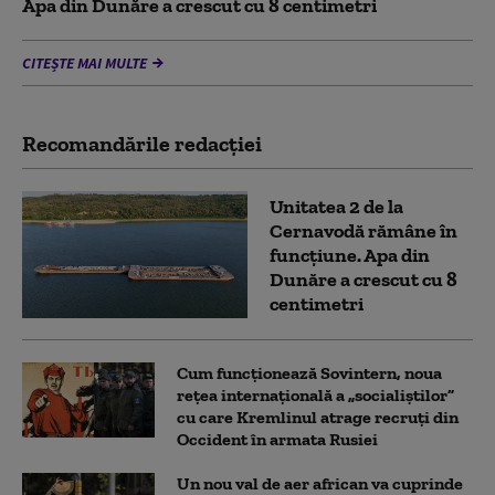
Apa din Dunăre a crescut cu 8 centimetri
CITEȘTE MAI MULTE
Recomandările redacţiei
Unitatea 2 de la
Cernavodă rămâne în
funcțiune. Apa din
Dunăre a crescut cu 8
centimetri
Cum funcționează Sovintern, noua
rețea internațională a „socialiștilor”
cu care Kremlinul atrage recruți din
Occident în armata Rusiei
Un nou val de aer african va cuprinde