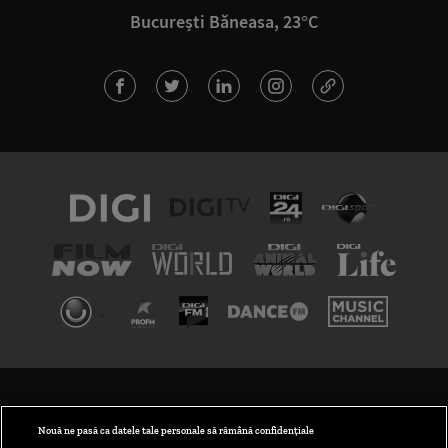
București Băneasa, 23°C
TERMENI ȘI CONDIȚII
POLITICA DE CONFIDENȚIALITATE
Nouă ne pasă ca datele tale personale să rămână confidențiale