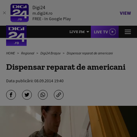
Digi24
VIEW
m.digi24.ro
FREE - In Google Play
LIVE TV
LIVE FM
HOME
Regional
Digi24 Brașov
Dispensar reparat de americani
Dispensar reparat de americani
Data publicării:
08.09.2014 19:40