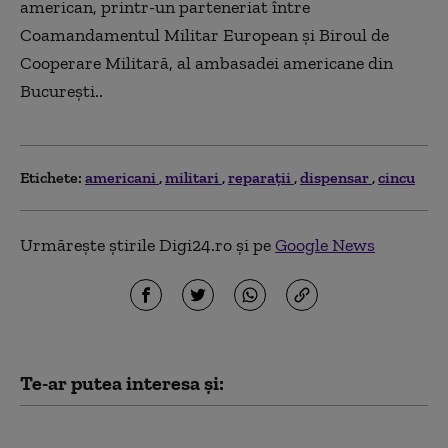
american, printr-un parteneriat între
Coamandamentul Militar European şi Biroul de
Cooperare Militară, al ambasadei americane din
Bucureşti..
Etichete:
americani
militari
reparaţii
dispensar
cincu
Urmărește știrile Digi24.ro și pe
Google News
Te-ar putea interesa și:
NATO trimite în