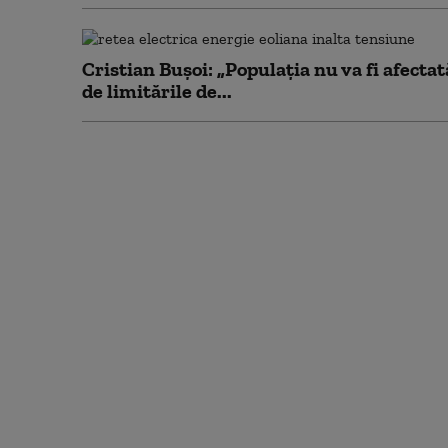
Cristian Bușoi: „Populația nu va fi afectat
de limitările de...