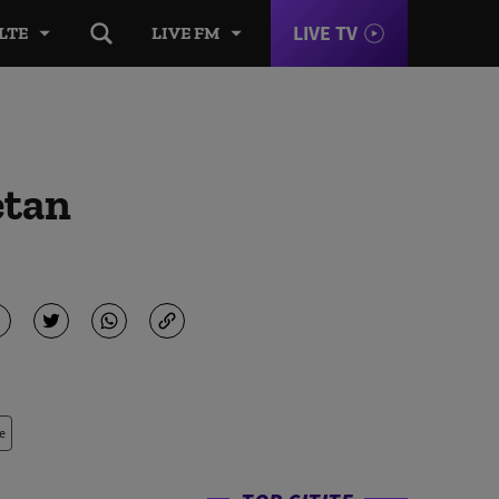
LIVE TV
LTE
LIVE FM
etan
e