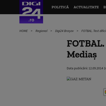
POLITICĂ
ACTUALITATE
E
HOME
Regional
Digi24 Brașov
FOTBAL. Test difi
FOTBAL. T
Mediaş
Data publicării:
12.09.2014 1