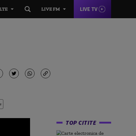
LIVE TV
LTE
LIVE FM
e
TOP CITITE