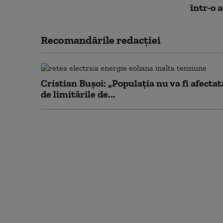
într-o 
Recomandările redacţiei
Cristian Bușoi: „Populația nu va fi afectat
de limitările de...