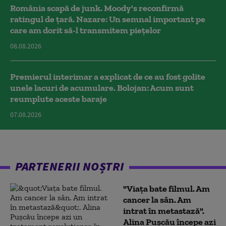
România scapă de junk. Moody's reconfirmă
ratingul de țară. Nazare: Un semnal important pe
care am dorit să-l transmitem piețelor
08.08.2026
Premierul interimar a explicat de ce au fost golite
unele lacuri de acumulare. Bolojan: Acum sunt
reumplute aceste baraje
07.08.2026
PARTENERII NOȘTRI
"Viața bate filmul. Am
cancer la sân. Am
intrat în metastază".
Alina Pușcău începe azi