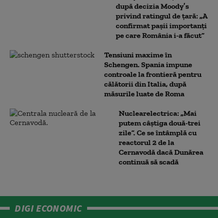
după decizia Moody’s
privind ratingul de țară: „A
confirmat pașii importanți
pe care România i-a făcut”
Tensiuni maxime în
Schengen. Spania impune
controale la frontieră pentru
călătorii din Italia, după
măsurile luate de Roma
Nuclearelectrica: „Mai
putem câștiga două-trei
zile”. Ce se întâmplă cu
reactorul 2 de la
Cernavodă dacă Dunărea
continuă să scadă
DIGI ECONOMIC