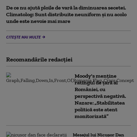
De ce nu ajută ploile de vară la diminuarea secetei.
Climatolog: Sunt distribuite neuniform și nu acolo
unde este nevoie mai mare
CITEȘTE MAI MULTE
Recomandările redacţiei
Moody's menține
ratingul de țară al
României, cu
perspectivă negativă.
Nazare: „Stabilitatea
politică este atent
monitorizată”
Mesajul lui Nicușor Dan