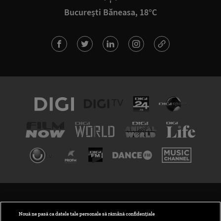
București Băneasa, 18°C
TERMENI ȘI CONDIȚII
POLITICA DE CONFIDENȚIALITATE
Nouă ne pasă ca datele tale personale să rămână confidențiale