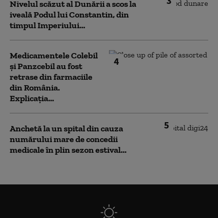
3
Nivelul scăzut al Dunării a scos la
iveală Podul lui Constantin, din
timpul Imperiului...
Medicamentele Colebil
4
și Panzcebil au fost
retrase din farmaciile
din România.
Explicația...
5
Anchetă la un spital din cauza
numărului mare de concedii
medicale în plin sezon estival...