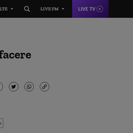
LIVE TV
LTE
LIVE FM
facere
e