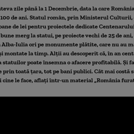
teva zile până la 1 Decembrie, data la care Români
100 de ani. Statul român, prin Ministerul Culturii,
oane de lei pentru proiectele dedicate Centenarului
 bune merg la statui, pe proiecte vechi de 25 de ani
 Alba-Iulia ori pe monumente plătite, care nu au ma
i montate la timp. Alţii au descoperit că, în an cent
 statuilor poate însemna o afacere profitabilă. Şi fa
 prin toată ţara, tot pe bani publici. Cât mai costă s
 cine le face, aflaţi într-un material „România furat