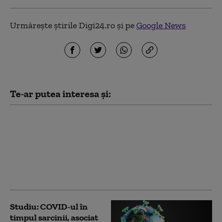
Urmărește știrile Digi24.ro și pe
Google News
Te-ar putea interesa și:
O nouă variantă a
virusului SARS-CoV-2
este monitorizată la
nivel internaţional: A
fost detectată în 23 de
ţări
Studiu: COVID-ul în
timpul sarcinii, asociat