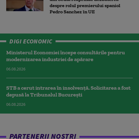
despre rolul premierului spaniol
Pedro Sanchez în UE
DIGI ECONOMIC
Ministerul Economiei începe consultările pentru
modernizarea industriei de apărare
06.08.2026
STB a cerut intrarea în insolvență. Solicitarea a fost
depusă la Tribunalul București
06.08.2026
PARTENERII NOȘTRI