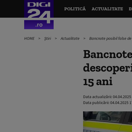
POLITICĂ
ACTUALITATE
E
HOME
Știri
Actualitate
Bancnote posibil false de
Bancnote 
descoperi
15 ani
Data actualizării:
04.04.2025
Data publicării:
04.04.2025 1