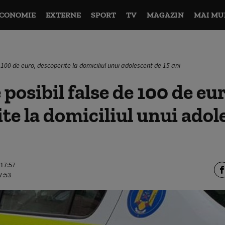
CONOMIE
EXTERNE
SPORT
TV
MAGAZIN
MAI MU
 100 de euro, descoperite la domiciliul unui adolescent de 15 ani
posibil false de 100 de eur
te la domiciliul unui adol
 17:57
7:53