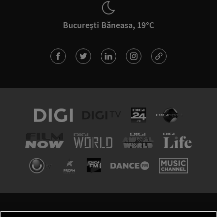
București Băneasa, 19°C
TERMENI ȘI CONDIȚII
POLITICA DE CONFIDENȚIALITATE