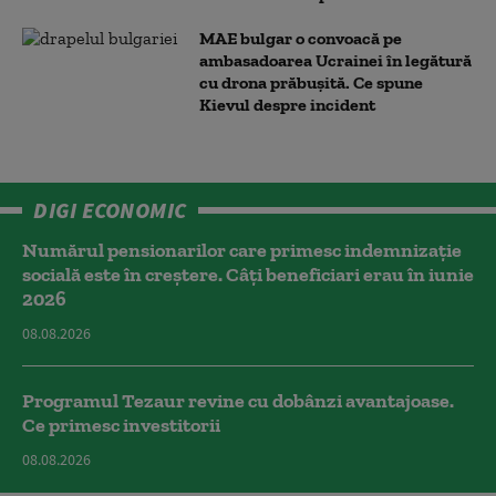
MAE bulgar o convoacă pe
ambasadoarea Ucrainei în legătură
cu drona prăbuşită. Ce spune
Kievul despre incident
DIGI ECONOMIC
Numărul pensionarilor care primesc indemnizaţie
socială este în creștere. Câți beneficiari erau în iunie
2026
08.08.2026
Programul Tezaur revine cu dobânzi avantajoase.
Ce primesc investitorii
08.08.2026