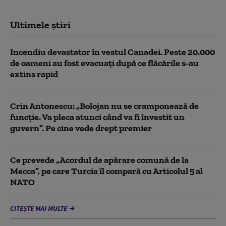
Ultimele știri
Incendiu devastator în vestul Canadei. Peste 20.000
de oameni au fost evacuați după ce flăcările s-au
extins rapid
Crin Antonescu: „Bolojan nu se cramponează de
funcție. Va pleca atunci când va fi învestit un
guvern”. Pe cine vede drept premier
Ce prevede „Acordul de apărare comună de la
Mecca”, pe care Turcia îl compară cu Articolul 5 al
NATO
CITEȘTE MAI MULTE