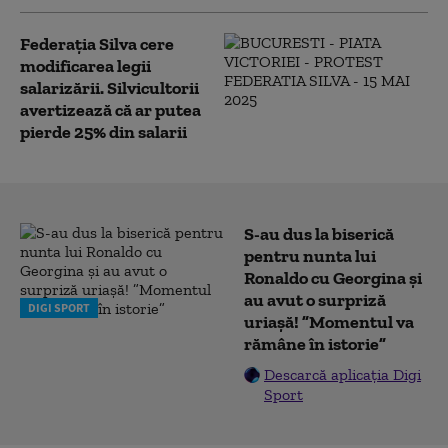
Federația Silva cere
modificarea legii
salarizării. Silvicultorii
avertizează că ar putea
pierde 25% din salarii
S-au dus la biserică
pentru nunta lui
Ronaldo cu Georgina și
au avut o surpriză
DIGI SPORT
uriașă! ”Momentul va
rămâne în istorie”
Descarcă aplicația Digi
Sport