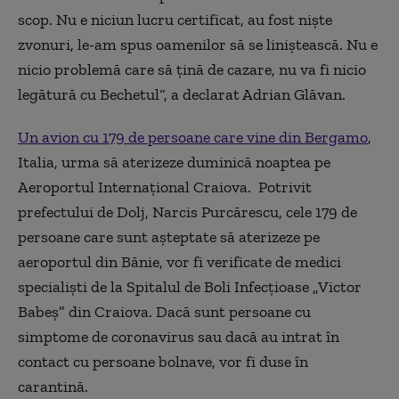
scop. Nu e niciun lucru certificat, au fost nişte
zvonuri, le-am spus oamenilor să se liniştească. Nu e
nicio problemă care să ţină de cazare, nu va fi nicio
legătură cu Bechetul“, a declarat Adrian Glăvan.
Un avion cu 179 de persoane care vine din Bergamo
,
Italia, urma să aterizeze duminică noaptea pe
Aeroportul Internațional Craiova. Potrivit
prefectului de Dolj, Narcis Purcărescu, cele 179 de
persoane care sunt aşteptate să aterizeze pe
aeroportul din Bănie, vor fi verificate de medici
specialişti de la Spitalul de Boli Infecţioase „Victor
Babeş” din Craiova. Dacă sunt persoane cu
simptome de coronavirus sau dacă au intrat în
contact cu persoane bolnave, vor fi duse în
carantină.