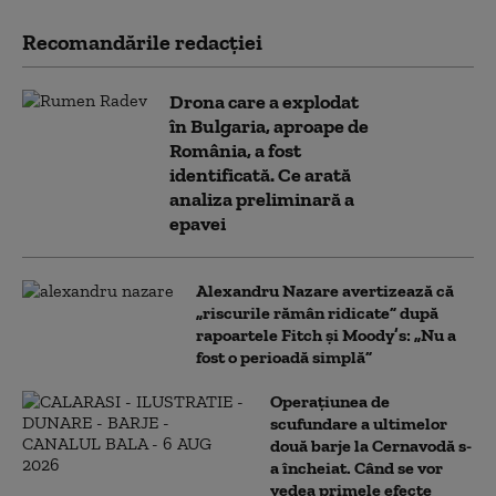
Recomandările redacţiei
Drona care a explodat
în Bulgaria, aproape de
România, a fost
identificată. Ce arată
analiza preliminară a
epavei
Alexandru Nazare avertizează că
„riscurile rămân ridicate” după
rapoartele Fitch și Moody’s: „Nu a
fost o perioadă simplă”
Operațiunea de
scufundare a ultimelor
două barje la Cernavodă s-
a încheiat. Când se vor
vedea primele efecte