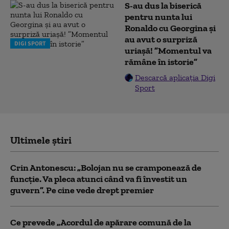
S-au dus la biserică
pentru nunta lui
Ronaldo cu Georgina și
au avut o surpriză
DIGI SPORT
uriașă! ”Momentul va
rămâne în istorie”
Descarcă aplicația Digi
Sport
Ultimele știri
Crin Antonescu: „Bolojan nu se cramponează de
funcție. Va pleca atunci când va fi învestit un
guvern”. Pe cine vede drept premier
Ce prevede „Acordul de apărare comună de la