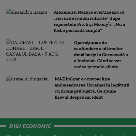
Alexandru Nazare avertizează că
„riscurile rămân ridicate” după
rapoartele Fitch și Moody’s: „Nu a
fost o perioadă simplă”
Operațiunea de
scufundare a ultimelor
două barje la Cernavodă s-
a încheiat. Când se vor
vedea primele efecte
MAE bulgar o convoacă pe
ambasadoarea Ucrainei în legătură
cu drona prăbuşită. Ce spune
Kievul despre incident
DIGI ECONOMIC