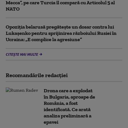
Mecca”, pe care Turcia îl compară cu Articolul 5 al
NATO
Opoziția belarusă pregătește un dosar contra lui
Lukașenko pentru sprijinirea războiului Rusiei în
Ucraina: „E complice la agresiune”
CITEȘTE MAI MULTE
Recomandările redacţiei
Drona care a explodat
în Bulgaria, aproape de
România, a fost
identificată. Ce arată
analiza preliminară a
epavei