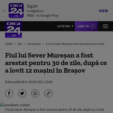
Digi24
VIEW
m.digi24.ro
FREE - In Google Play
LIVE TV
LIVE FM
HOME
Știri
Actualitate
Fiul lui Sever Mureșan a fost arestat pentru 30 de zile, după ce a lovit 12 mașini în Brașov
Fiul lui Sever Mureșan a fost
arestat pentru 30 de zile, după ce
a lovit 12 mașini în Brașov
Data publicării:
20.04.2021 13:40
Fiul lui Sever Mureșan a fost arestat pentru 30 de zile, după ce a lovit