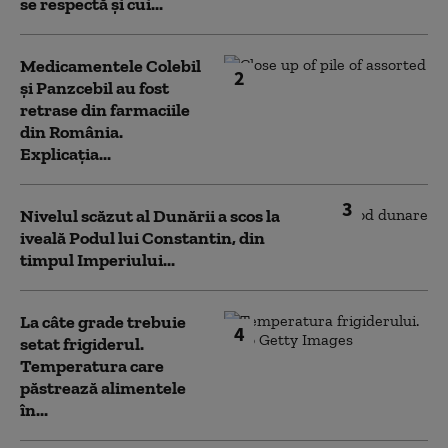
se respectă și cui...
Medicamentele Colebil
2
și Panzcebil au fost
retrase din farmaciile
din România.
Explicația...
3
Nivelul scăzut al Dunării a scos la
iveală Podul lui Constantin, din
timpul Imperiului...
La câte grade trebuie
4
setat frigiderul.
Temperatura care
păstrează alimentele
în...