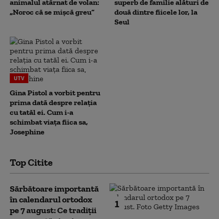
animalul atârnat de volan:
superb de familie alături de
„Noroc că se mișcă greu”
două dintre fiicele lor, la
Seul
UTV
Gina Pistol a vorbit pentru
prima dată despre relația
cu tatăl ei. Cum i-a
schimbat viața fiica sa,
Josephine
Top Citite
Sărbătoare importantă
în calendarul ortodox
1
pe 7 august: Ce tradiții