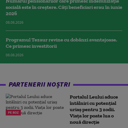
Numărul pensionarilor care primesc indemnizaţie
socială este în creștere. Câți beneficiari erau în iunie
2026
08.08.2026
Programul Tezaur revine cu dobânzi avantajoase.
Ce primesc investitorii
08.08.2026
PARTENERII NOȘTRI
Portalul Leului aduce
întâlniri cu potențial
uriaș pentru 3 zodii.
PE ROZ
Viața lor poate lua o
nouă direcție