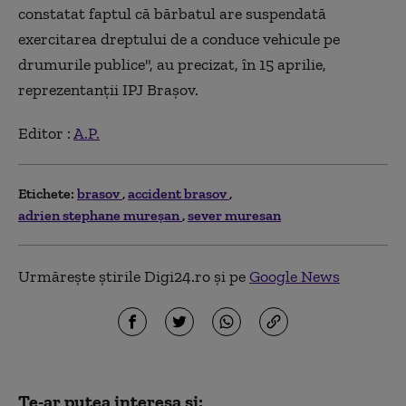
constatat faptul că bărbatul are suspendată
exercitarea dreptului de a conduce vehicule pe
drumurile publice", au precizat, în 15 aprilie,
reprezentanţii IPJ Braşov.
Editor :
A.P.
Etichete:
brasov
accident brasov
adrien stephane mureșan
sever muresan
Urmărește știrile Digi24.ro și pe
Google News
Te-ar putea interesa și: