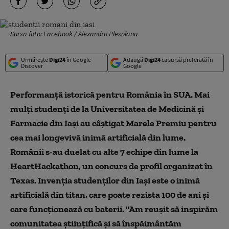
Sursa foto: Facebook / Alexandru Plesoianu
Urmărește
Digi24
în Google
Adaugă
Digi24
ca sursă preferată în
Discover
Google
Performanță istorică pentru România în SUA. Mai
mulți studenți de la Universitatea de Medicină și
Farmacie din Iași au câștigat Marele Premiu pentru
cea mai longevivă inimă artificială din lume.
Românii s-au duelat cu alte 7 echipe din lume la
HeartHackathon, un concurs de profil organizat în
Texas. Invenția studenților din Iași este o inimă
artificială din titan, care poate rezista 100 de ani și
care funcționează cu baterii. "Am reușit să inspirăm
comunitatea științifică și să înspăimântăm