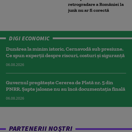
retrogradare a României la
junk nu ar fi corectă
DIGI ECONOMIC
Dunărea la minim istoric, Cernavodă sub presiune.
Ce spun experții despre riscuri, costuri și siguranță
06.08.2026
Guvernul pregătește Cererea de Plată nr. 5 din
PNRR. Șapte jaloane nu au încă documentația finală
06.08.2026
PARTENERII NOȘTRI