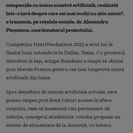
companiile cu inima noastră artificială, realizată
într-o țară despre care cei mai mulți nu știu nimic",
a transmis, pe rețelele sociale, dr. Alexandru
Pleșoianu, coordonatorul proiectului.
Competiția HeartHackathon 2023 a avut loc la
finalul lunii octombrie în Dallas, Texas. Cu proiectul
dezvoltat la Iași, echipa României a reușit să obțină
prin Marele Premiu pentru cea mai longevivă inimă
artificială din lume.
Spre deosebire de inimile artificiale actuale, care
preiau oxigen prin două tuburi scoase în afara
corpului, ceea ce înseamnă risc permanent de
infecție, conceptul studenților români propune un
sistem de alimentare de la distanță, cu baterii.