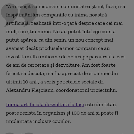
"Am reușit să inspirăm comunitatea științifică și să
înspăimântăm companiile cu inima noastră
artificială, realizată într-o țară despre care cei mai
mulți nu știu nimic. Nu au putut înțelege cum a
putut apărea, ca din senin, un nou concept mai
avansat decât produsele unor companii ce au
investit multe milioane de dolari pe parcursul a zeci
de ani de cercetare și dezvoltare. Am fost foarte
fericit să discut și să fiu apreciat de eroii mei din
ultimii 10 ani", a scris pe rețelele sociale dr.
Alexandru Pleșoianu, coordonatorul proiectului.
Inima artificială dezvoltată la Iași
este din titan,
poate rezista în organism și 100 de ani și poate fi
implantată inclusiv copiilor.