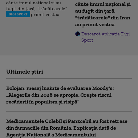
cânte imnul naţional şi
au fugit din ţară,
DIGI SPORT
"trădătoarele" din Iran
au primit vestea
Descarcă aplicația Digi
Sport
Ultimele știri
Bolojan, mesaj înainte de evaluarea Moody's:
„Alegerile din 2028 se apropie. Crește riscul
recăderii în populism și risipă”
Medicamentele Colebil și Panzcebil au fost retrase
din farmaciile din România. Explicația dată de
Agenția Națională a Medicamentului