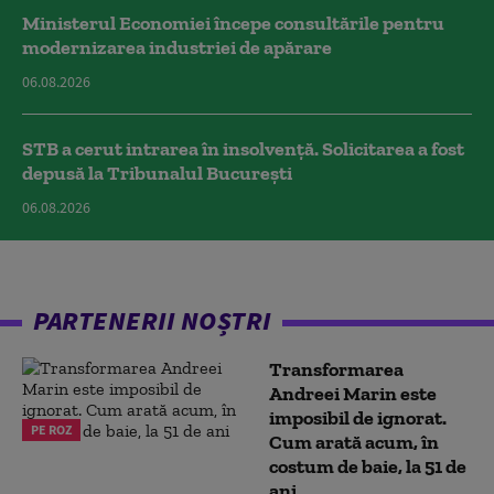
Ministerul Economiei începe consultările pentru
modernizarea industriei de apărare
06.08.2026
STB a cerut intrarea în insolvență. Solicitarea a fost
depusă la Tribunalul București
06.08.2026
PARTENERII NOȘTRI
Transformarea
Andreei Marin este
imposibil de ignorat.
PE ROZ
Cum arată acum, în
costum de baie, la 51 de
ani