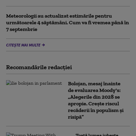
Meteorologii au actualizat estimările pentru
următoarele 4 săptămâni. Cum va fi vremea până în
7 septembrie
CITEȘTE MAI MULTE
Recomandările redacţiei
Bolojan, mesaj înainte
de evaluarea Moody's:
„Alegerile din 2028 se
apropie. Crește riscul
recăderii în populism și
risipă”
„Toată lumea iubește