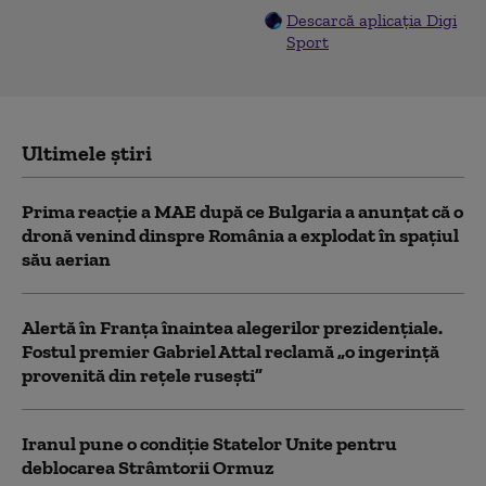
Descarcă aplicația Digi
Sport
Ultimele știri
Prima reacție a MAE după ce Bulgaria a anunţat că o
dronă venind dinspre România a explodat în spaţiul
său aerian
Alertă în Franța înaintea alegerilor prezidențiale.
Fostul premier Gabriel Attal reclamă „o ingerință
provenită din rețele rusești”
Iranul pune o condiție Statelor Unite pentru
deblocarea Strâmtorii Ormuz