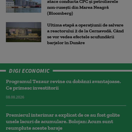
atace conducta CPC şi petrolierele
non-ruseşti din Marea Neagră
(Bloomberg)
Ultima etapă a operațiunii de salvare
a reactorului 2 de la Cernavodă. Când
se vor vedea efectele scufundării
barjelor în Dunăre
DIGI ECONOMIC
Programul Tezaur revine cu dobânzi avantajoase.
Ce primesc investitorii
08.08.2026
Premierul interimar a explicat de ce au fost golite
unele lacuri de acumulare. Bolojan: Acum sunt
reumplute aceste baraje