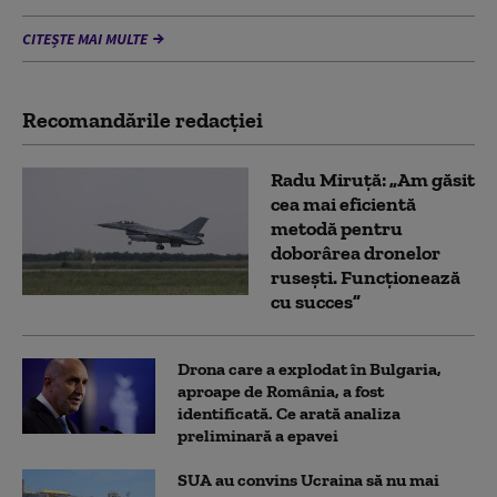
CITEȘTE MAI MULTE
Recomandările redacţiei
Radu Miruță: „Am găsit
cea mai eficientă
metodă pentru
doborârea dronelor
rusești. Funcționează
cu succes”
Drona care a explodat în Bulgaria,
aproape de România, a fost
identificată. Ce arată analiza
preliminară a epavei
SUA au convins Ucraina să nu mai