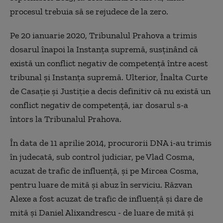
procesul trebuia să se rejudece de la zero.
Pe 20 ianuarie 2020, Tribunalul Prahova a trimis
dosarul înapoi la Instanţa supremă, susţinând că
există un conflict negativ de competenţă între acest
tribunal şi Instanţa supremă. Ulterior, Înalta Curte
de Casaţie şi Justiţie a decis definitiv că nu există un
conflict negativ de competenţă, iar dosarul s-a
întors la Tribunalul Prahova.
În data de 11 aprilie 2014, procurorii DNA i-au trimis
în judecată, sub control judiciar, pe Vlad Cosma,
acuzat de trafic de influenţă, şi pe Mircea Cosma,
pentru luare de mită şi abuz în serviciu. Răzvan
Alexe a fost acuzat de trafic de influenţă şi dare de
mită şi Daniel Alixandrescu - de luare de mită şi