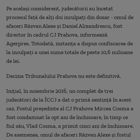
Pe acelaşi considerent, judecătorii au încetat
procesul faţă de alţi doi inculpaţi din dosar - omul de
afaceri Răzvan Alexe şi Daniel Alixandrescu, fost
director în cadrul CJ Prahova, informează
Agerpres. Totodată, instanţa a dispus confiscarea de
la inculpaţi a unei sume totale de peste 10,6 milioane
de lei.
Decizia Tribunalului Prahova nu este definitivă.
Iniţial, în noiembrie 2016, un complet de trei
judecători de la ÎCCJ a dat o primă sentinţă în acest
caz. Fostul preşedinte al CJ Prahova Mircea Cosma a
fost condamnat la opt ani de închisoare, în timp ce
fiul său, Vlad Cosma, a primit cinci ani de închisoare.
De asemenea, omul de afaceri Răzvan Alexe şi fostul