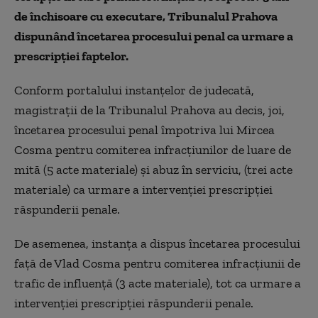
de închisoare cu executare, Tribunalul Prahova
dispunând încetarea procesului penal ca urmare a
prescripţiei faptelor.
Conform portalului instanţelor de judecată,
magistraţii de la Tribunalul Prahova au decis, joi,
încetarea procesului penal împotriva lui Mircea
Cosma pentru comiterea infracţiunilor de luare de
mită (5 acte materiale) şi abuz în serviciu, (trei acte
materiale) ca urmare a intervenţiei prescripţiei
răspunderii penale.
De asemenea, instanţa a dispus încetarea procesului
faţă de Vlad Cosma pentru comiterea infracţiunii de
trafic de influenţă (3 acte materiale), tot ca urmare a
intervenţiei prescripţiei răspunderii penale.