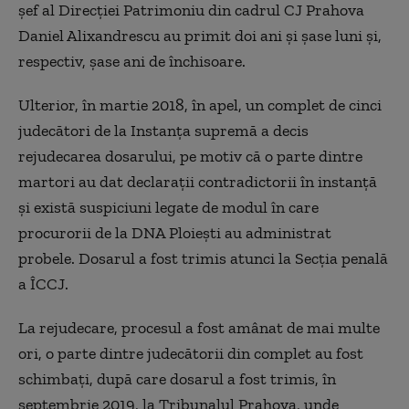
şef al Direcţiei Patrimoniu din cadrul CJ Prahova
Daniel Alixandrescu au primit doi ani şi şase luni şi,
respectiv, şase ani de închisoare.
Ulterior, în martie 2018, în apel, un complet de cinci
judecători de la Instanţa supremă a decis
rejudecarea dosarului, pe motiv că o parte dintre
martori au dat declaraţii contradictorii în instanţă
şi există suspiciuni legate de modul în care
procurorii de la DNA Ploieşti au administrat
probele. Dosarul a fost trimis atunci la Secţia penală
a ÎCCJ.
La rejudecare, procesul a fost amânat de mai multe
ori, o parte dintre judecătorii din complet au fost
schimbaţi, după care dosarul a fost trimis, în
septembrie 2019, la Tribunalul Prahova, unde