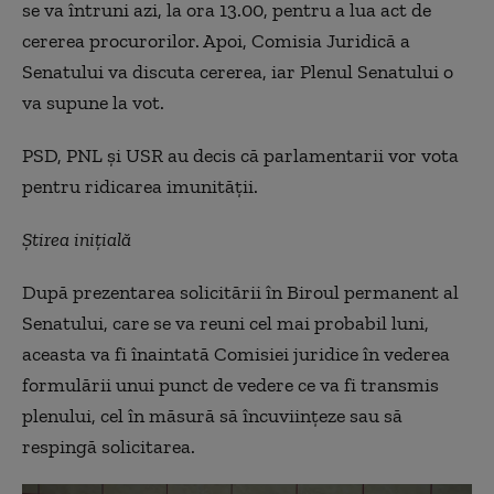
se va întruni azi, la ora 13.00, pentru a lua act de
cererea procurorilor. Apoi, Comisia Juridică a
Senatului va discuta cererea, iar Plenul Senatului o
va supune la vot.
PSD, PNL și USR au decis că parlamentarii vor vota
pentru ridicarea imunității.
Știrea inițială
După prezentarea solicitării în Biroul permanent al
Senatului, care se va reuni cel mai probabil luni,
aceasta va fi înaintată Comisiei juridice în vederea
formulării unui punct de vedere ce va fi transmis
plenului, cel în măsură să încuviinţeze sau să
respingă solicitarea.