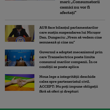
mari: „Consumatorii
casnici nu vor fi
afectați”
AUR face bilanțul parlamentarilor
care susțin suspendarea lui Nicușor
Dan. Dungaciu: „Vrem să vedem cine
semnează și cine nu”
Guvernul a adoptat mecanismul prin
care Transelectrica poate limita
consumul marilor companii. În ce
condiții se poate aplica
Noua lege a integrității deschide
calea spre parteneriatul civil.
ACCEPT: Nu poți impune obligații
fără să oferi și drepturi