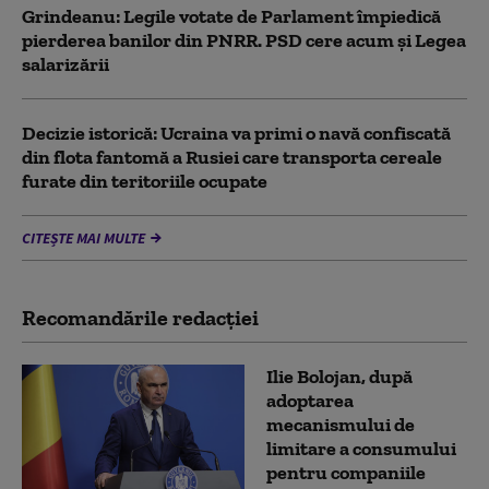
Grindeanu: Legile votate de Parlament împiedică
pierderea banilor din PNRR. PSD cere acum și Legea
salarizării
Decizie istorică: Ucraina va primi o navă confiscată
din flota fantomă a Rusiei care transporta cereale
furate din teritoriile ocupate
CITEȘTE MAI MULTE
Recomandările redacţiei
Ilie Bolojan, după
adoptarea
mecanismului de
limitare a consumului
pentru companiile