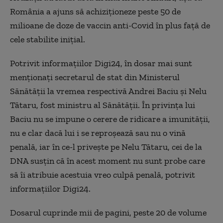
România a ajuns să achiziționeze peste 50 de
milioane de doze de vaccin anti-Covid în plus față de
cele stabilite inițial.
Potrivit informațiilor Digi24, în dosar mai sunt
menționați secretarul de stat din Ministerul
Sănătății la vremea respectivă Andrei Baciu și Nelu
Tătaru, fost ministru al Sănătății. În privința lui
Baciu nu se impune o cerere de ridicare a imunității,
nu e clar dacă lui i se reproșează sau nu o vină
penală, iar în ce-l privește pe Nelu Tătaru, cei de la
DNA susțin că în acest moment nu sunt probe care
să îi atribuie acestuia vreo culpă penală, potrivit
informațiilor Digi24.
Dosarul cuprinde mii de pagini, peste 20 de volume