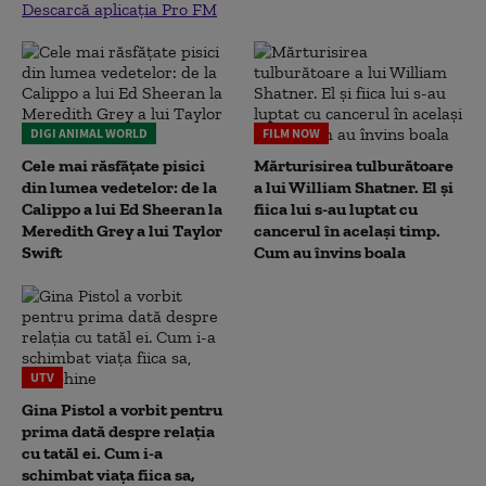
Descarcă aplicația Pro FM
DIGI ANIMAL WORLD
FILM NOW
Cele mai răsfățate pisici
Mărturisirea tulburătoare
din lumea vedetelor: de la
a lui William Shatner. El și
Calippo a lui Ed Sheeran la
fiica lui s-au luptat cu
Meredith Grey a lui Taylor
cancerul în același timp.
Swift
Cum au învins boala
UTV
Gina Pistol a vorbit pentru
prima dată despre relația
cu tatăl ei. Cum i-a
schimbat viața fiica sa,