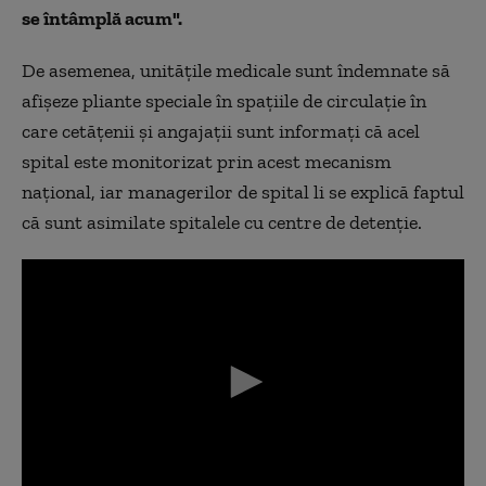
se întâmplă acum".
De asemenea, unitățile medicale sunt îndemnate să
afișeze pliante speciale în spațiile de circulație în
care cetățenii și angajații sunt informați că acel
spital este monitorizat prin acest mecanism
național, iar managerilor de spital li se explică faptul
că sunt asimilate spitalele cu centre de detenție.