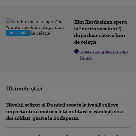
Kim Kardashian speră
la "nunta secolului",
DIGI SPORT
după doar câteva luni
de relație
Descarcă aplicația Digi
Sport
Ultimele știri
Nivelul scăzut al Dunării scoate la iveală relicve
importante: o motocicletă militară și rămășițele a
doi soldați, găsite la Budapesta