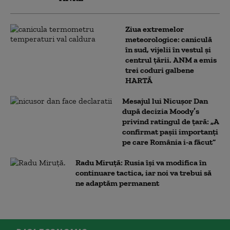
Ziua extremelor
meteorologice: caniculă
în sud, vijelii în vestul și
centrul țării. ANM a emis
trei coduri galbene
HARTĂ
Mesajul lui Nicușor Dan
după decizia Moody’s
privind ratingul de țară: „A
confirmat pașii importanți
pe care România i-a făcut”
Radu Miruță: Rusia își va modifica în
continuare tactica, iar noi va trebui să
ne adaptăm permanent