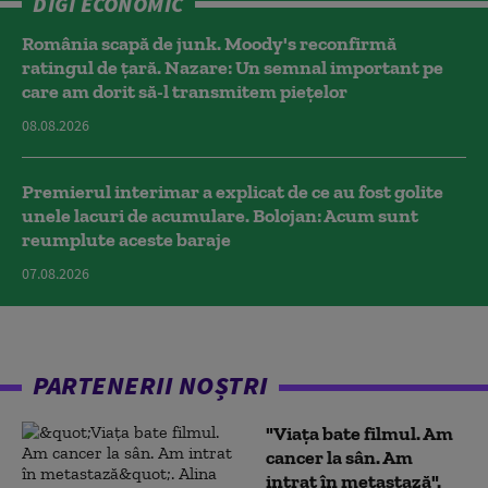
DIGI ECONOMIC
România scapă de junk. Moody's reconfirmă
ratingul de țară. Nazare: Un semnal important pe
care am dorit să-l transmitem piețelor
08.08.2026
Premierul interimar a explicat de ce au fost golite
unele lacuri de acumulare. Bolojan: Acum sunt
reumplute aceste baraje
07.08.2026
PARTENERII NOȘTRI
"Viața bate filmul. Am
cancer la sân. Am
intrat în metastază".