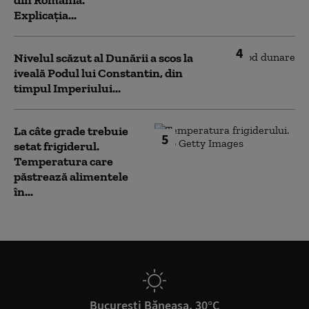
Explicația...
4
Nivelul scăzut al Dunării a scos la
iveală Podul lui Constantin, din
timpul Imperiului...
La câte grade trebuie
5
setat frigiderul.
Temperatura care
păstrează alimentele
în...
București Băneasa, 30°C