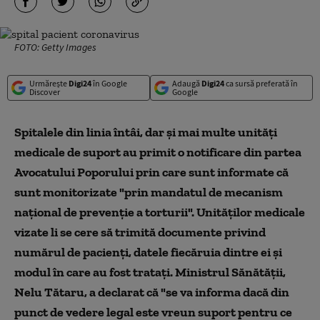
FOTO: Getty Images
Urmărește
Digi24
în Google
Adaugă
Digi24
ca sursă preferată în
Discover
Google
Spitalele din linia întâi, dar și mai multe unități
medicale de suport au primit o notificare din partea
Avocatului Poporului prin care sunt informate că
sunt monitorizate "prin mandatul de mecanism
național de prevenție a torturii". Unităților medicale
vizate li se cere să trimită documente privind
numărul de pacienți, datele fiecăruia dintre ei și
modul în care au fost tratați.
Ministrul Sănătății,
Nelu Tătaru, a declarat că "se va informa dacă din
punct de vedere legal este vreun suport pentru ce