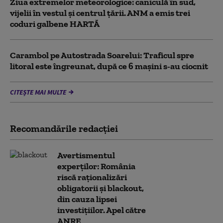
Ziua extremelor meteorologice: caniculă în sud,
vijelii în vestul și centrul țării. ANM a emis trei
coduri galbene HARTĂ
Carambol pe Autostrada Soarelui: Traficul spre
litoral este îngreunat, după ce 6 mașini s-au ciocnit
CITEȘTE MAI MULTE
Recomandările redacţiei
Avertismentul
experților: România
riscă raționalizări
obligatorii și blackout,
din cauza lipsei
investițiilor. Apel către
ANRE