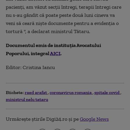
pacienți, am văzut secții întregi, terapii întregi care
nu s-au gândit că poate peste două luni cineva va
veni să ceară niște documente pentru a evidenția o
tortură ", a declarat ministrul Tătaru.
Documentul emis de instituția Avocatului
Poporului, integral
AICI
.
Editor: Cristina Iancu
Etichete:
raed arafat
coronavirus romania
spitale covid
ministrul nelu tataru
Urmărește știrile Digi24.ro și pe
Google News