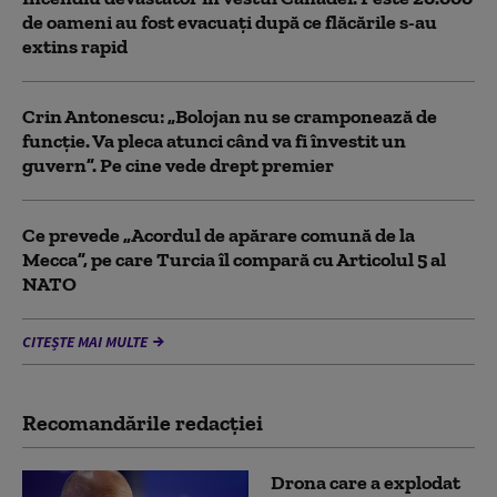
de oameni au fost evacuați după ce flăcările s-au
extins rapid
Crin Antonescu: „Bolojan nu se cramponează de
funcție. Va pleca atunci când va fi învestit un
guvern”. Pe cine vede drept premier
Ce prevede „Acordul de apărare comună de la
Mecca”, pe care Turcia îl compară cu Articolul 5 al
NATO
CITEȘTE MAI MULTE
Recomandările redacţiei
Drona care a explodat