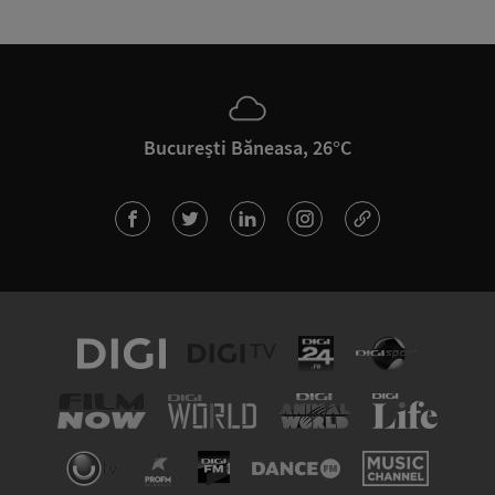
București Băneasa, 26°C