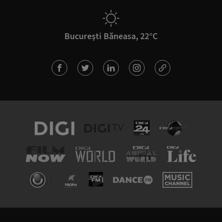
București Băneasa, 22°C