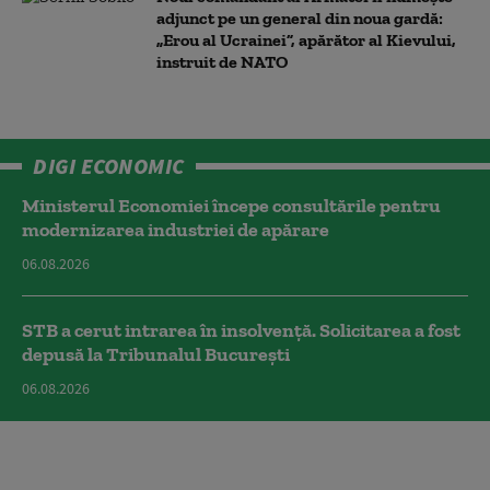
adjunct pe un general din noua gardă:
„Erou al Ucrainei”, apărător al Kievului,
instruit de NATO
DIGI ECONOMIC
Ministerul Economiei începe consultările pentru
modernizarea industriei de apărare
06.08.2026
STB a cerut intrarea în insolvență. Solicitarea a fost
depusă la Tribunalul București
06.08.2026