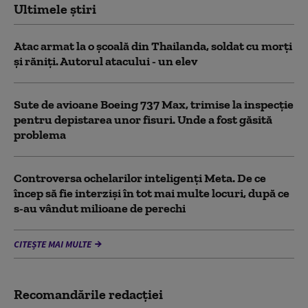
Ultimele știri
Atac armat la o şcoală din Thailanda, soldat cu morţi
şi răniţi. Autorul atacului - un elev
Sute de avioane Boeing 737 Max, trimise la inspecție
pentru depistarea unor fisuri. Unde a fost găsită
problema
Controversa ochelarilor inteligenți Meta. De ce
încep să fie interziși în tot mai multe locuri, după ce
s-au vândut milioane de perechi
CITEȘTE MAI MULTE
Recomandările redacţiei