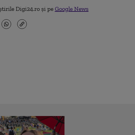
tirile Digi24.ro și pe
Google News