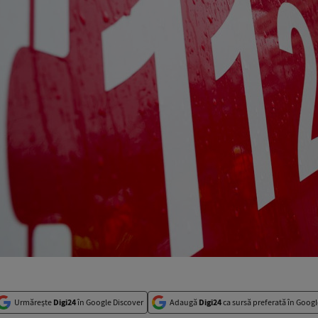
Urmărește
Digi24
în Google Discover
Adaugă
Digi24
ca sursă preferată în Googl